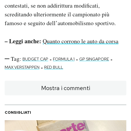
contestati, se non addirittura modificati,
screditando ulteriormente il campionato più
famoso e seguito dell’automobilismo sportivo.
– Leggi anche:
Quanto corrono le auto da corsa
Tag:
-
-
-
BUDGET CAP
FORMULA 1
GP SINGAPORE
-
MAX VERSTAPPEN
RED BULL
Mostra i commenti
CONSIGLIATI