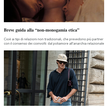
Breve guida alla “non-monogamia etica”
Cioè ai tipi di relazioni non tradizionali, che prevedono più partner
con il consenso dei coinvolti: dal poliamore all'anarchia relazionale