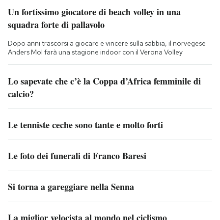
Un fortissimo giocatore di beach volley in una
squadra forte di pallavolo
Dopo anni trascorsi a giocare e vincere sulla sabbia, il norvegese
Anders Mol farà una stagione indoor con il Verona Volley
Lo sapevate che c’è la Coppa d’Africa femminile di
calcio?
Le tenniste ceche sono tante e molto forti
Le foto dei funerali di Franco Baresi
Si torna a gareggiare nella Senna
La miglior velocista al mondo nel ciclismo