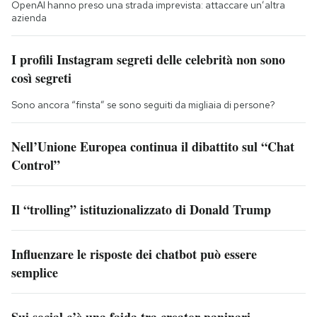
OpenAI hanno preso una strada imprevista: attaccare un’altra
azienda
I profili Instagram segreti delle celebrità non sono
così segreti
Sono ancora “finsta” se sono seguiti da migliaia di persone?
Nell’Unione Europea continua il dibattito sul “Chat
Control”
Il “trolling” istituzionalizzato di Donald Trump
Influenzare le risposte dei chatbot può essere
semplice
Sui social c’è una faida tra creator paninari