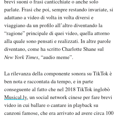
brevi suoni o frasi canticchiate o anche solo
parlate. Frasi che poi, sempre restando invariate, si
adattano a video di volta in volta diversi e
viaggiano da un profilo all’altro diventando la
“ragione” principale di quei video, quella attorno
alla quale sono pensati e realizzati. In altre parole
diventano, come ha scritto Charlotte Shane sul
New York Times
, “audio meme”.
La rilevanza della componente sonora su TikTok è
ben nota e raccontata da tempo, e in parte
conseguente al fatto che nel 2018 TikTok inglobò
Musical.ly
, un social network cinese per fare brevi
video in cui ballare o cantare in playback su
canzoni famose, che era arrivato ad avere circa 100