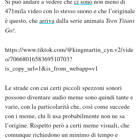
Si può andare a vedere che
ci sono
non meno di
471mila video con lo stesso suono e che l’originale
è questo, che
arriva
dalla serie animata
Teen Titans
Go!
.
https://www.tiktok.com/@kingmartin_cyn.v2/vide
o/7066801658369510703?
is_copy_url=1&is_from_webapp=v1
Le strade con cui certi piccoli spezzoni sonori
possono diventare audio meme sono quindi tante e
varie, con la particolarità che, così come succede
con i meme, chi li usa probabilmente non ne sa
l’origine. Rispetto però a certi meme visuali, che
comunque richiedono un minimo di tempo e