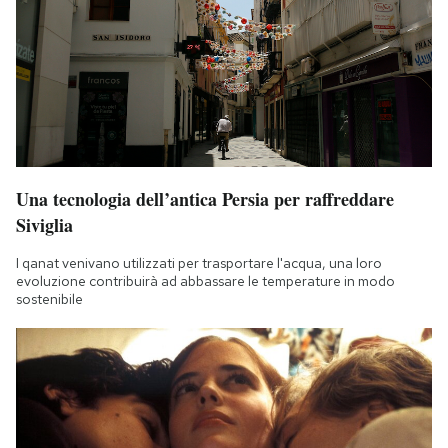
Una tecnologia dell’antica Persia per raffreddare
Siviglia
I qanat venivano utilizzati per trasportare l'acqua, una loro
evoluzione contribuirà ad abbassare le temperature in modo
sostenibile