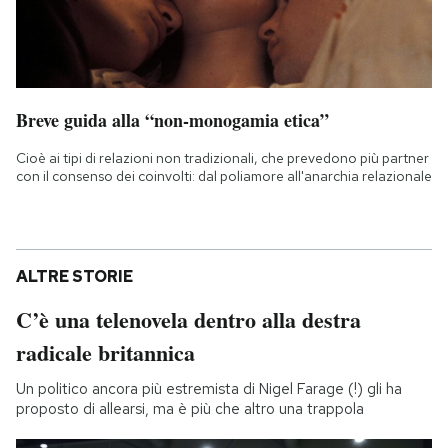
Breve guida alla “non-monogamia etica”
Cioè ai tipi di relazioni non tradizionali, che prevedono più partner
con il consenso dei coinvolti: dal poliamore all'anarchia relazionale
ALTRE STORIE
C’è una telenovela dentro alla destra
radicale britannica
Un politico ancora più estremista di Nigel Farage (!) gli ha
proposto di allearsi, ma è più che altro una trappola