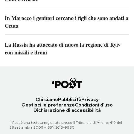
In Marocco i genitori cercano i figli che sono andati a
Ceuta
La Russia ha attaccato di nuovo la regione di Kyiv
con missili e droni
Chi siamo
Pubblicità
Privacy
Gestisci le preferenze
Condizioni d'uso
Dichiarazione di accessibilità
Il Post è una testata registrata presso il Tribunale di Milano, 419 del
28 settembre 2009 - ISSN 2610-9980