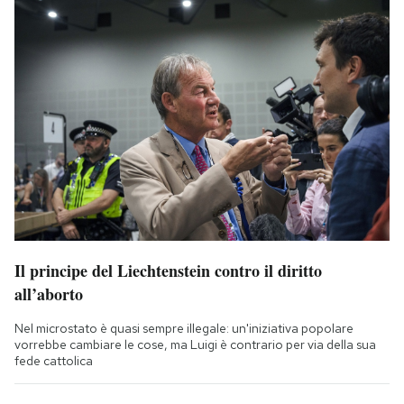
Il principe del Liechtenstein contro il diritto
all’aborto
Nel microstato è quasi sempre illegale: un'iniziativa popolare
vorrebbe cambiare le cose, ma Luigi è contrario per via della sua
fede cattolica