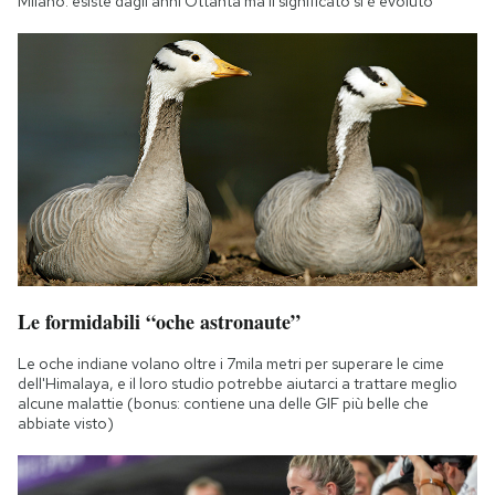
Milano: esiste dagli anni Ottanta ma il significato si è evoluto
Le formidabili “oche astronaute”
Le oche indiane volano oltre i 7mila metri per superare le cime
dell'Himalaya, e il loro studio potrebbe aiutarci a trattare meglio
alcune malattie (bonus: contiene una delle GIF più belle che
abbiate visto)