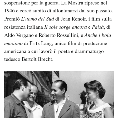
sospensione per la guerra. La Mostra riprese nel
1946 e cercò subito di allontanarsi dal suo passato.
Premiò
L’uomo del Sud
di Jean Renoir, i film sulla
resistenza italiana
Il sole sorge ancora
e
Paisà
, di
Aldo Vergano e Roberto Rossellini, e
Anche i boia
muoiono
di Fritz Lang, unico film di produzione
americana a cui lavorò il poeta e drammaturgo
tedesco Bertolt Brecht.