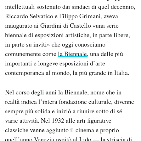
intellettuali sostenuto dai sindaci di quel decennio,
Riccardo Selvatico e Filippo Grimani, aveva
inaugurato ai Giardini di Castello «una serie
biennale di esposizioni artistiche, in parte libere,
in parte su inviti» che oggi conosciamo
comunemente come
la Biennale
, una delle più
importanti e longeve esposizioni d’arte
contemporanea al mondo, la più grande in Italia.
Nel corso degli anni la Biennale, nome che in
realtà indica l’intera fondazione culturale, divenne
sempre più solida e iniziò a riunire sotto di sé
varie attività. Nel 1932 alle arti figurative
classiche venne aggiunto il cinema e proprio
quell’anno Venezia ospitò al Lido — la striscia di