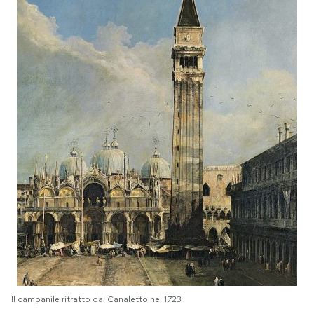
Il campanile ritratto dal Canaletto nel 1723