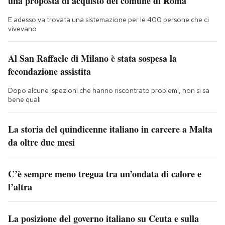
una proposta di acquisto del comune di Roma
E adesso va trovata una sistemazione per le 400 persone che ci
vivevano
Al San Raffaele di Milano è stata sospesa la
fecondazione assistita
Dopo alcune ispezioni che hanno riscontrato problemi, non si sa
bene quali
La storia del quindicenne italiano in carcere a Malta
da oltre due mesi
C’è sempre meno tregua tra un’ondata di calore e
l’altra
La posizione del governo italiano su Ceuta e sulla