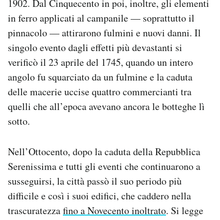
1902. Dal Cinquecento in poi, inoltre, gli elementi
in ferro applicati al campanile — soprattutto il
pinnacolo — attirarono fulmini e nuovi danni. Il
singolo evento dagli effetti più devastanti si
verificò il 23 aprile del 1745, quando un intero
angolo fu squarciato da un fulmine e la caduta
delle macerie uccise quattro commercianti tra
quelli che all’epoca avevano ancora le botteghe lì
sotto.
Nell’Ottocento, dopo la caduta della Repubblica
Serenissima e tutti gli eventi che continuarono a
susseguirsi, la città passò il suo periodo più
difficile e così i suoi edifici, che caddero nella
trascuratezza
fino a Novecento inoltrato
. Si legge