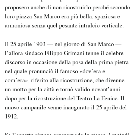
proposero anche di non ricostruirlo perché secondo
loro piazza San Marco era più bella, spaziosa e
armoniosa senza quel pesante intralcio verticale.
Il 25 aprile 1903 — nel giorno di San Marco —
l’allora sindaco Filippo Grimani tenne il celebre
discorso in occasione della posa della prima pietra
nel quale pronunciò il famoso «dov’era e
com’era», riferito alla ricostruzione, che divenne
un motto per la città e tornò valido novant’anni
dopo
per la ricostruzione del Teatro La Fenice
. Il
nuovo campanile venne inaugurato il 25 aprile del
1912.
Se l’aspetto rimase grossomodo lo stesso, i metodi