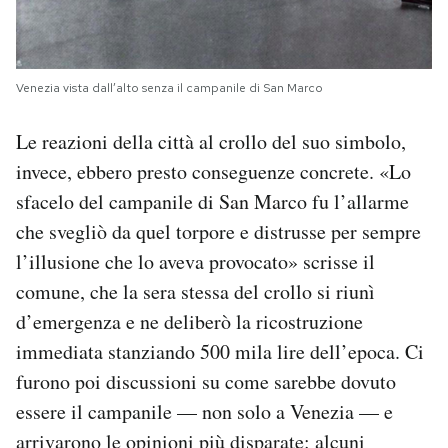
Venezia vista dall’alto senza il campanile di San Marco
Le reazioni della città al crollo del suo simbolo,
invece, ebbero presto conseguenze concrete. «Lo
sfacelo del campanile di San Marco fu l’allarme
che svegliò da quel torpore e distrusse per sempre
l’illusione che lo aveva provocato» scrisse il
comune, che la sera stessa del crollo si riunì
d’emergenza e ne deliberò la ricostruzione
immediata stanziando 500 mila lire dell’epoca. Ci
furono poi discussioni su come sarebbe dovuto
essere il campanile — non solo a Venezia — e
arrivarono le opinioni più disparate: alcuni