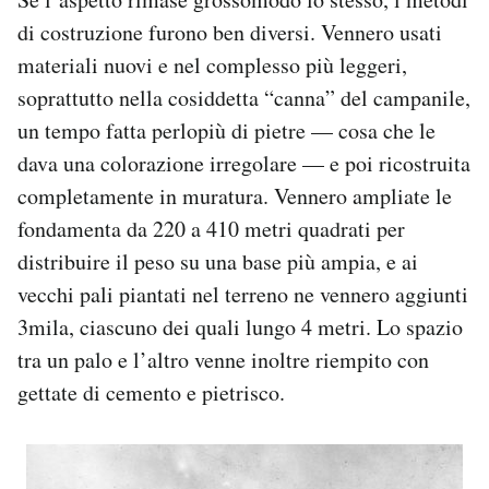
di costruzione furono ben diversi. Vennero usati
materiali nuovi e nel complesso più leggeri,
soprattutto nella cosiddetta “canna” del campanile,
un tempo fatta perlopiù di pietre — cosa che le
dava una colorazione irregolare — e poi ricostruita
completamente in muratura. Vennero ampliate le
fondamenta da 220 a 410 metri quadrati per
distribuire il peso su una base più ampia, e ai
vecchi pali piantati nel terreno ne vennero aggiunti
3mila, ciascuno dei quali lungo 4 metri. Lo spazio
tra un palo e l’altro venne inoltre riempito con
gettate di cemento e pietrisco.