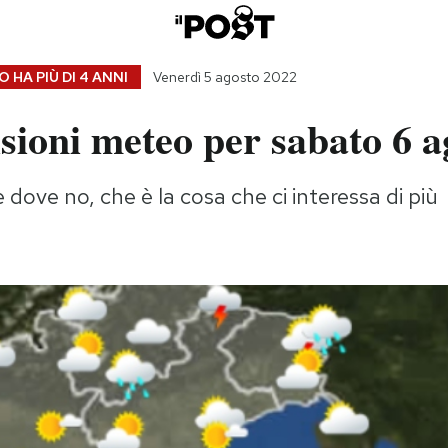
 HA PIÙ DI
4 ANNI
Venerdì 5 agosto 2022
sioni meteo per sabato 6 a
 dove no, che è la cosa che ci interessa di più