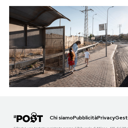
Chi siamo
Pubblicità
Privacy
Gesti