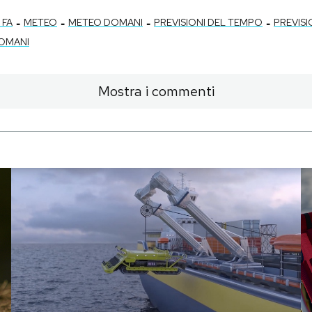
-
-
-
-
 FA
METEO
METEO DOMANI
PREVISIONI DEL TEMPO
PREVISI
DOMANI
Mostra i commenti