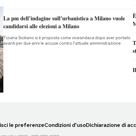
È
La pm dell’indagine sull’urbanistica a Milano vuole
M
candidarsi alle elezioni a Milano
Tiziana Siciliano si è proposta come vicesindaca dopo aver portato
T
avanti per due anni le accuse contro l'attuale amministrazione
s
I
sci le preferenze
Condizioni d'uso
Dichiarazione di acc