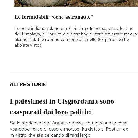
Le formidabili “oche astronaute”
Le oche indiane volano oltre i 7mila metri per superare le cime
dell'Himalaya, e il loro studio potrebbe aiutarci a trattare meglio
alcune malattie (bonus: contiene una delle GIF più belle che
abbiate visto)
ALTRE STORIE
I palestinesi in Cisgiordania sono
esasperati dai loro politici
Se lo storico leader Arafat vedesse come vanno le cose
«sarebbe felice di essere morto», ha detto al Post un ex
ministro che sta cercando di farsi largo