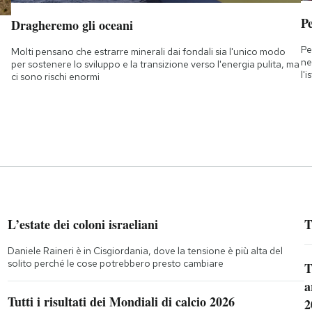
Pe
Dragheremo gli oceani
Pe
Molti pensano che estrarre minerali dai fondali sia l'unico modo
ne
per sostenere lo sviluppo e la transizione verso l'energia pulita, ma
l'
ci sono rischi enormi
L’estate dei coloni israeliani
T
Daniele Raineri è in Cisgiordania, dove la tensione è più alta del
solito perché le cose potrebbero presto cambiare
T
a
Tutti i risultati dei Mondiali di calcio 2026
2