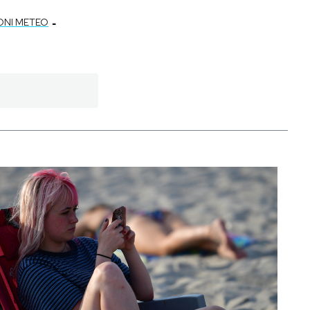
-
ONI METEO