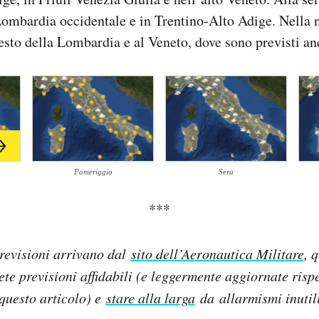
ombardia occidentale e in Trentino-Alto Adige. Nella n
esto della Lombardia e al Veneto, dove sono previsti an
Pomeriggio
Sera
***
revisioni arrivano dal
sito dell’Aeronautica Militare
, 
lete previsioni affidabili (e leggermente aggiornate rispe
questo articolo) e
stare alla larga
da allarmismi inutil