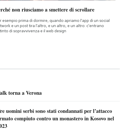
rché non riusciamo a smettere di scrollare
r esempio prima di dormire, quando apriamo l'app di un social
twork e un post tira l'altro, e un altro, e un altro: c'entrano
istinto di sopravvivenza e il web design
alk torna a Verona
re uomini serbi sono stati condannati per l’attacco
rmato compiuto contro un monastero in Kosovo nel
023