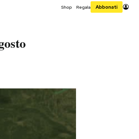
Abbonati
Shop
Regala
gosto