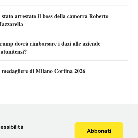
 stato arrestato il boss della camorra Roberto
azzarella
rump dovrà rimborsare i dazi alle aziende
tatunitensi?
l medagliere di Milano Cortina 2026
essibilità
Abbonati