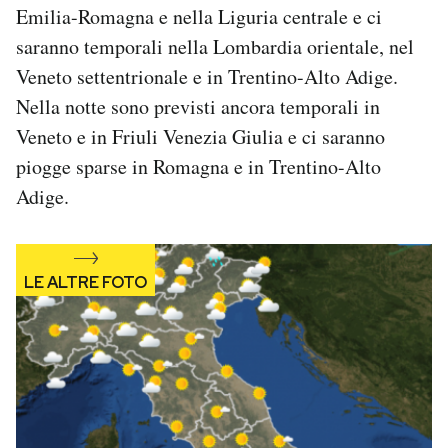
Emilia-Romagna e nella Liguria centrale e ci
Notifiche mobile
Regala il Post
saranno temporali nella Lombardia orientale, nel
Hai bisogno di aiuto?
Veneto settentrionale e in Trentino-Alto Adige.
Esci
Nella notte sono previsti ancora temporali in
Veneto e in Friuli Venezia Giulia e ci saranno
piogge sparse in Romagna e in Trentino-Alto
Adige.