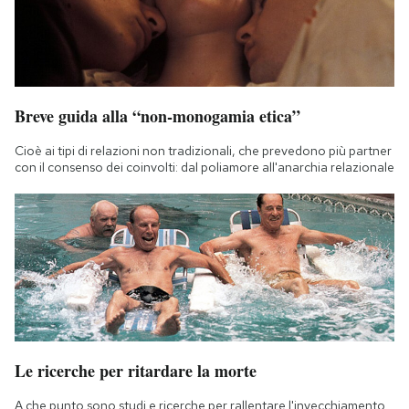
Breve guida alla “non-monogamia etica”
Cioè ai tipi di relazioni non tradizionali, che prevedono più partner
con il consenso dei coinvolti: dal poliamore all'anarchia relazionale
Le ricerche per ritardare la morte
A che punto sono studi e ricerche per rallentare l'invecchiamento