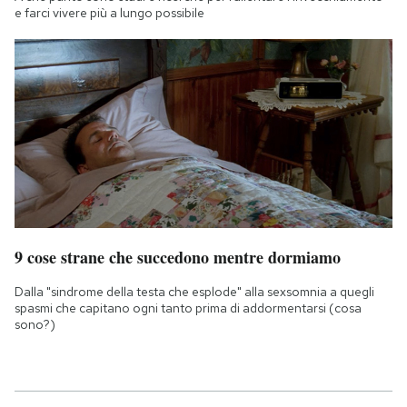
e farci vivere più a lungo possibile
9 cose strane che succedono mentre dormiamo
Dalla "sindrome della testa che esplode" alla sexsomnia a quegli
spasmi che capitano ogni tanto prima di addormentarsi (cosa
sono?)