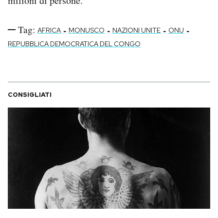
milioni di persone.
Tag:
-
-
-
-
AFRICA
MONUSCO
NAZIONI UNITE
ONU
REPUBBLICA DEMOCRATICA DEL CONGO
CONSIGLIATI