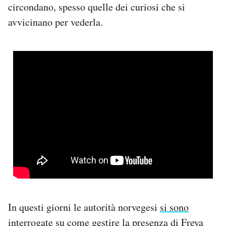
circondano, spesso quelle dei curiosi che si
avvicinano per vederla.
In questi giorni le autorità norvegesi
si sono
interrogate
su come gestire la presenza di Freya