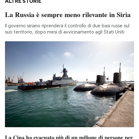
ALTRE STORIE
La Russia è sempre meno rilevante in Siria
Il governo siriano riprenderà il controllo di due basi russe sul
suo territorio, dopo mesi di avvicinamento agli Stati Uniti
La Cina ha evacuato più di un milione di persone per