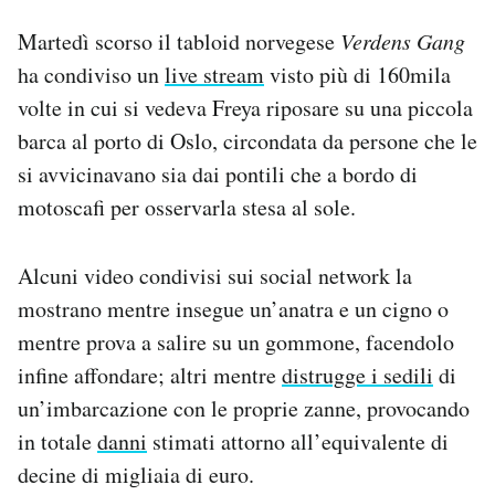
Martedì scorso il tabloid norvegese
Verdens Gang
ha condiviso un
live stream
visto più di 160mila
volte in cui si vedeva Freya riposare su una piccola
barca al porto di Oslo, circondata da persone che le
si avvicinavano sia dai pontili che a bordo di
motoscafi per osservarla stesa al sole.
Alcuni video condivisi sui social network la
mostrano mentre insegue un’anatra e un cigno o
mentre prova a salire su un gommone, facendolo
infine affondare; altri mentre
distrugge i sedili
di
un’imbarcazione con le proprie zanne, provocando
in totale
danni
stimati attorno all’equivalente di
decine di migliaia di euro.