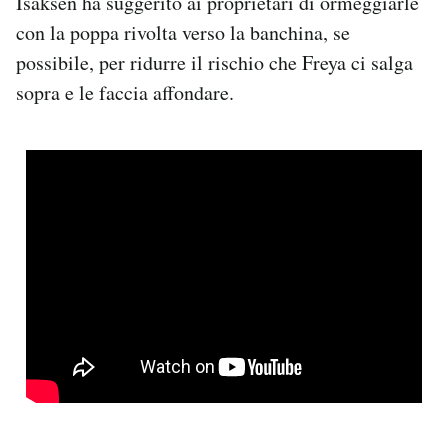
Isaksen ha suggerito ai proprietari di ormeggiarle
con la poppa rivolta verso la banchina, se
possibile, per ridurre il rischio che Freya ci salga
sopra e le faccia affondare.