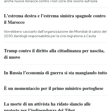
anche nuove minacce contro i non corsi che vivono sull'isola
L’estrema destra e l’estrema sinistra spagnole contro
il Marocco
Vorrebbero cacciarlo dall’organizzazione dei Mondiali di calcio del
2030 dandogli responsabilità per la crisi migratoria a Ceuta
Trump contro il diritto alla cittadinanza per nascita,
di nuovo
In Russia l’economia di guerra si sta mangiando tutto
È un momentaccio per il primo ministro portoghese
La morte di un attivista ha ridato slancio alle
proteste per l’indipendenza del Tibet