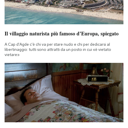
Il villaggio naturista più famoso d’Europa, spiegato
A Cap d'Agde c'è chi va per stare nudo e chi per dedicarsi al
libertinaggio: tutti sono attratti da un posto in cui «è vietato
vietare»