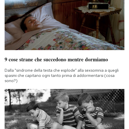
9 cose strane che succedono mentre dormiamo
Dalla "sindrome della testa che esplode" alla sexsomnia a quegli
spasmi che capitano ogni tanto prima di addormentarsi (cosa
sono?)