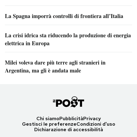
La Spagna imporrà controlli di frontiera all’Italia
La crisi idrica sta riducendo la produzione di energia
elettrica in Europa
Milei voleva dare più terre agli stranieri in
Argentina, ma gli è andata male
Chi siamo
Pubblicità
Privacy
Gestisci le preferenze
Condizioni d'uso
Dichiarazione di accessibilità