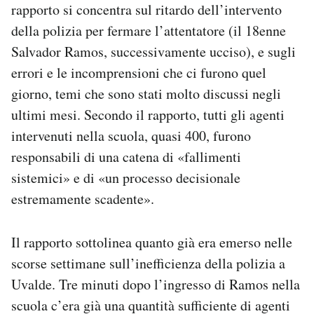
rapporto si concentra sul ritardo dell’intervento
Notifiche mobile
della polizia per fermare l’attentatore (il 18enne
Regala il Post
Hai bisogno di aiuto?
Salvador Ramos, successivamente ucciso), e sugli
Esci
errori e le incomprensioni che ci furono quel
giorno, temi che sono stati molto discussi negli
ultimi mesi. Secondo il rapporto, tutti gli agenti
intervenuti nella scuola, quasi 400, furono
responsabili di una catena di «fallimenti
sistemici» e di «un processo decisionale
estremamente scadente».
Il rapporto sottolinea quanto già era emerso nelle
scorse settimane sull’inefficienza della polizia a
Uvalde. Tre minuti dopo l’ingresso di Ramos nella
scuola c’era già una quantità sufficiente di agenti