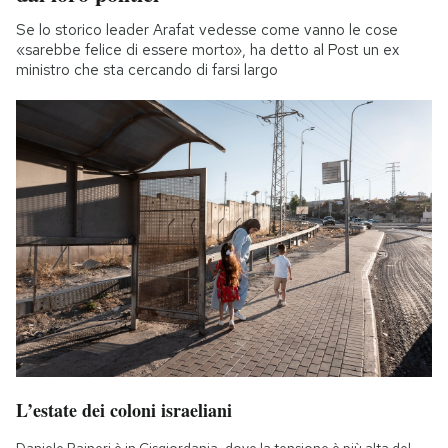
Se lo storico leader Arafat vedesse come vanno le cose
«sarebbe felice di essere morto», ha detto al Post un ex
ministro che sta cercando di farsi largo
L’estate dei coloni israeliani