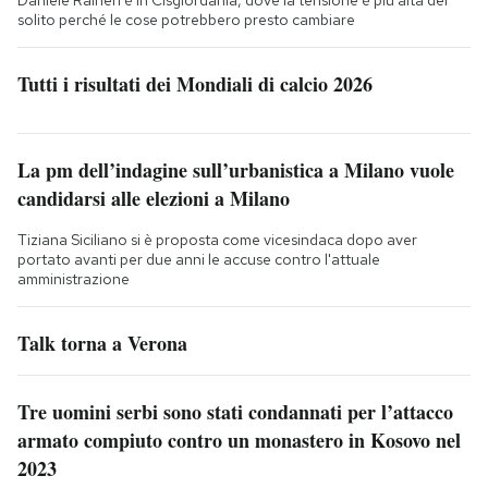
Daniele Raineri è in Cisgiordania, dove la tensione è più alta del
solito perché le cose potrebbero presto cambiare
Tutti i risultati dei Mondiali di calcio 2026
La pm dell’indagine sull’urbanistica a Milano vuole
candidarsi alle elezioni a Milano
Tiziana Siciliano si è proposta come vicesindaca dopo aver
portato avanti per due anni le accuse contro l'attuale
amministrazione
Talk torna a Verona
Tre uomini serbi sono stati condannati per l’attacco
armato compiuto contro un monastero in Kosovo nel
2023