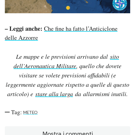
– Leggi anche:
Che fine ha fatto l’Anticiclone
delle Azzorre
Le mappe e le previsioni arrivano dal
sito
dell’Aeronautica Militare
, quello che dovete
visitare se volete previsioni affidabili (e
leggermente aggiornate rispetto a quelle di questo
articolo) e
stare alla larga
da allarmismi inutili.
Tag:
METEO
Mostra i commenti