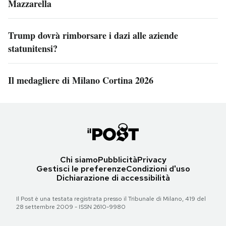
Mazzarella
Trump dovrà rimborsare i dazi alle aziende
statunitensi?
Il medagliere di Milano Cortina 2026
Chi siamo
Pubblicità
Privacy
Gestisci le preferenze
Condizioni d'uso
Dichiarazione di accessibilità
Il Post è una testata registrata presso il Tribunale di Milano, 419 del
28 settembre 2009 - ISSN 2610-9980