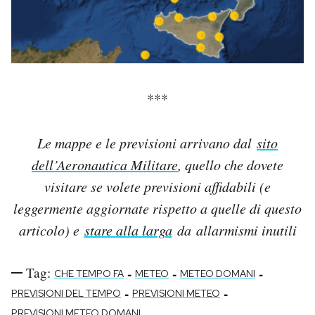
***
Le mappe e le previsioni arrivano dal
sito
dell’Aeronautica Militare
, quello che dovete
visitare se volete previsioni affidabili (e
leggermente aggiornate rispetto a quelle di questo
articolo) e
stare alla larga
da allarmismi inutili
Tag:
-
-
-
CHE TEMPO FA
METEO
METEO DOMANI
-
-
PREVISIONI DEL TEMPO
PREVISIONI METEO
PREVISIONI METEO DOMANI