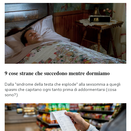
9 cose strane che succedono mentre dormiamo
Dalla "sindrome della testa che esplode" alla sexsomnia a quegli
spasmi che capitano ogni tanto prima di addormentarsi (cosa
sono?)