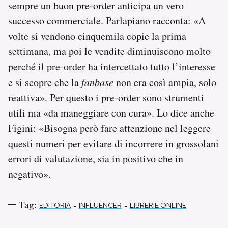
sempre un buon pre-order anticipa un vero
successo commerciale. Parlapiano racconta: «A
volte si vendono cinquemila copie la prima
settimana, ma poi le vendite diminuiscono molto
perché il pre-order ha intercettato tutto l’interesse
e si scopre che la
fanbase
non era così ampia, solo
reattiva». Per questo i pre-order sono strumenti
utili ma «da maneggiare con cura». Lo dice anche
Figini: «Bisogna però fare attenzione nel leggere
questi numeri per evitare di incorrere in grossolani
errori di valutazione, sia in positivo che in
negativo».
Tag:
-
-
EDITORIA
INFLUENCER
LIBRERIE ONLINE