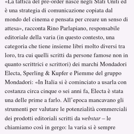
«La tattica del pre-order nasce negli Stati Uniti ed
è una strategia di comunicazione copiata dal
mondo del cinema e pensata per creare un senso di
attesa», racconta Rino Parlapiano, responsabile
editoriale della varia (in questo contesto, una
categoria che tiene insieme libri molto diversi tra
loro, tra cui quelli scritti da persone famose non in
quanto scrittrici e scrittori) dei marchi Mondadori
Electa, Sperling & Kupfer e Piemme del gruppo
Mondadori: «In Italia si è cominciato a usarla con
costanza circa cinque o sei anni fa, Electa è stata
una delle prime a farlo. All’epoca mancavano gli
strumenti per valutare le potenzialità commerciali
dei prodotti editoriali scritti da
webstar
– le
chiamiamo così in gergo: la varia si è sempre