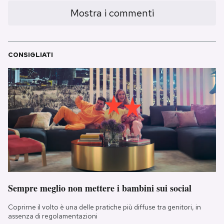
Mostra i commenti
CONSIGLIATI
Sempre meglio non mettere i bambini sui social
Coprirne il volto è una delle pratiche più diffuse tra genitori, in
assenza di regolamentazioni