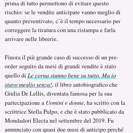
prima di tutto permettono di evitare questo
rischio: se le vendite anticipate vanno meglio di
quanto preventivato, c’è il tempo necessario per
correggere la tiratura con una ristampa e farla
arrivare nelle librerie.
Finora il più grande caso di successo di un pre-
order seguito da mesi di grandi vendite è stato
quello di
Le corna stanno bene su tutto. Ma io
stavo meglio senza!
, il libro autobiografico che
Giulia De Lellis, diventata famosa per la sua
partecipazione a
Uomini e donne
, ha scritto con la
scrittrice Stella Pulpo, e che è stato pubblicato da
Mondadori Electa nel settembre del 2019. Fu
annunciato con quasi due mesi di anticipo perché