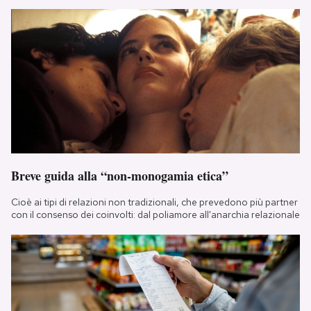
Breve guida alla “non-monogamia etica”
Cioè ai tipi di relazioni non tradizionali, che prevedono più partner
con il consenso dei coinvolti: dal poliamore all'anarchia relazionale