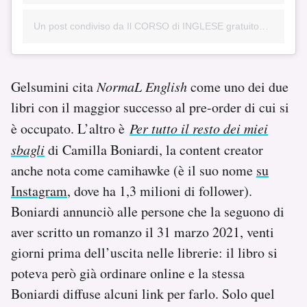
Un post condiviso da Il CORSO di INGLESE gratuito🌀👇 (@normasteaching)
Gelsumini cita
NormaL English
come uno dei due
libri con il maggior successo al pre-order di cui si
è occupato. L’altro è
Per tutto il resto dei miei
sbagli
di Camilla Boniardi, la content creator
anche nota come camihawke (è il suo nome
su
Instagram
, dove ha 1,3 milioni di follower).
Boniardi annunciò alle persone che la seguono di
aver scritto un romanzo il 31 marzo 2021, venti
giorni prima dell’uscita nelle librerie: il libro si
poteva però già ordinare online e la stessa
Boniardi diffuse alcuni link per farlo. Solo quel