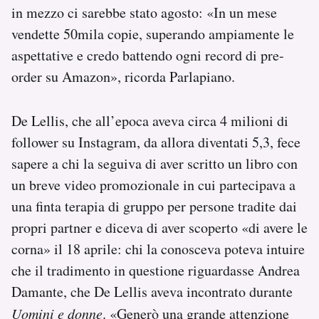
in mezzo ci sarebbe stato agosto: «In un mese
vendette 50mila copie, superando ampiamente le
aspettative e credo battendo ogni record di pre-
order su Amazon», ricorda Parlapiano.
De Lellis, che all’epoca aveva circa 4 milioni di
follower su Instagram, da allora diventati 5,3, fece
sapere a chi la seguiva di aver scritto un libro con
un breve video promozionale in cui partecipava a
una finta terapia di gruppo per persone tradite dai
propri partner e diceva di aver scoperto «di avere le
corna» il 18 aprile: chi la conosceva poteva intuire
che il tradimento in questione riguardasse Andrea
Damante, che De Lellis aveva incontrato durante
Uomini e donne
. «Generò una grande attenzione