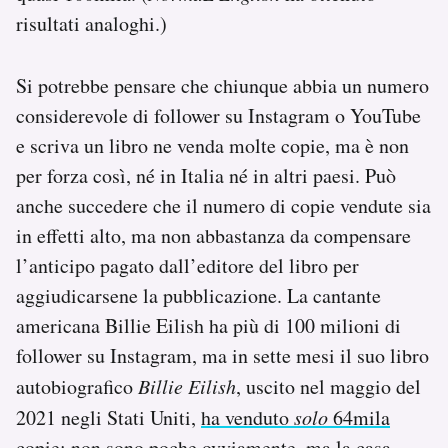
risultati analoghi.)
Si potrebbe pensare che chiunque abbia un numero
considerevole di follower su Instagram o YouTube
e scriva un libro ne venda molte copie, ma è non
per forza così, né in Italia né in altri paesi. Può
anche succedere che il numero di copie vendute sia
in effetti alto, ma non abbastanza da compensare
l’anticipo pagato dall’editore del libro per
aggiudicarsene la pubblicazione. La cantante
americana Billie Eilish ha più di 100 milioni di
follower su Instagram, ma in sette mesi il suo libro
autobiografico
Billie Eilish
, uscito nel maggio del
2021 negli Stati Uniti,
ha venduto
solo
64mila
copie
: non sono poche ovviamente, ma la casa