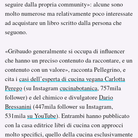
seguire dalla propria community»: alcune sono
molto numerose ma relativamente poco interessate
ad acquistare un libro scritto dalla persona che
seguono.
«Gribaudo generalmente si occupa di influencer
che hanno un preciso contenuto da raccontare, e un
contenuto con un valore», racconta Pellegrino, e
cita i
casi dell’esperta di cucina vegana Carlotta
Perego
(su Instagram
cucinabotanica
, 757mila
follower) e del chimico e divulgatore
Dario
Bressanini
(447mila follower su Instagram,
531mila
su YouTube
). Entrambi hanno pubblicato
con la casa editrice libri di cucina con approcci
molto specifici, quello della cucina esclusivamente