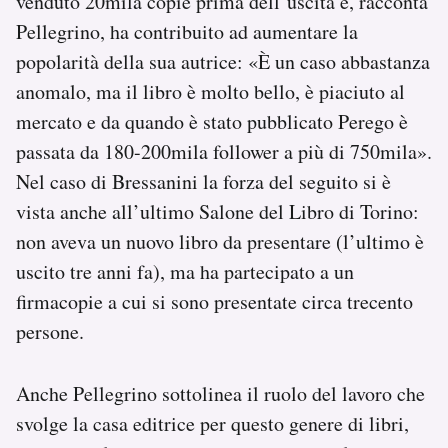
venduto 20mila copie prima dell’uscita e, racconta
Pellegrino, ha contribuito ad aumentare la
popolarità della sua autrice: «È un caso abbastanza
anomalo, ma il libro è molto bello, è piaciuto al
mercato e da quando è stato pubblicato Perego è
passata da 180-200mila follower a più di 750mila».
Nel caso di Bressanini la forza del seguito si è
vista anche all’ultimo Salone del Libro di Torino:
non aveva un nuovo libro da presentare (l’ultimo è
uscito tre anni fa), ma ha partecipato a un
firmacopie a cui si sono presentate circa trecento
persone.
Anche Pellegrino sottolinea il ruolo del lavoro che
svolge la casa editrice per questo genere di libri,