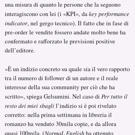
una misura di quanto le persone che la seguono
interagiscono con lei (i «KPI», da
key performance
indicator
, nel gergo tecnico). Il fatto che in fase di
pre-order le vendite fossero andate molto bene ha
confermato e rafforzato le previsioni positive
dell’editore.
«È un indizio concreto su quale sia il vero rapporto
tra il numero di follower di un autore e il reale
interesse della sua community per ciò che ha
scritto», spiega Gelsumini. Nel caso di
Per tutto il
resto dei miei sbagli
l’indizio si è poi rivelato
corretto: nella prima settimana in libreria il
romanzo ha venduto 30mila copie, e da allora
quasi 100mila. (
NormaL English
ha ottenuto