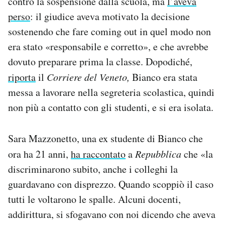
contro la sospensione dalla scuola, ma
l’aveva
perso
: il giudice aveva motivato la decisione
sostenendo che fare coming out in quel modo non
era stato «responsabile e corretto», e che avrebbe
dovuto preparare prima la classe. Dopodiché,
riporta
il
Corriere del Veneto,
Bianco era stata
messa a lavorare nella segreteria scolastica, quindi
non più a contatto con gli studenti, e si era isolata.
Sara Mazzonetto, una ex studente di Bianco che
ora ha 21 anni,
ha raccontato
a
Repubblica
che «la
discriminarono subito, anche i colleghi la
guardavano con disprezzo. Quando scoppiò il caso
tutti le voltarono le spalle. Alcuni docenti,
addirittura, si sfogavano con noi dicendo che aveva