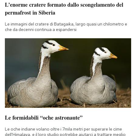
L’enorme cratere formato dallo scongelamento del
permafrost in Siberia
Le immagini del cratere di Batagaika, largo quasi un chilometro e
che da decenni continua a espandersi
Le formidabili “oche astronaute”
Le oche indiane volano oltre i 7mila metri per superare le cime
dell'Himalaya, e il loro studio potrebbe aiutarci a trattare meglio