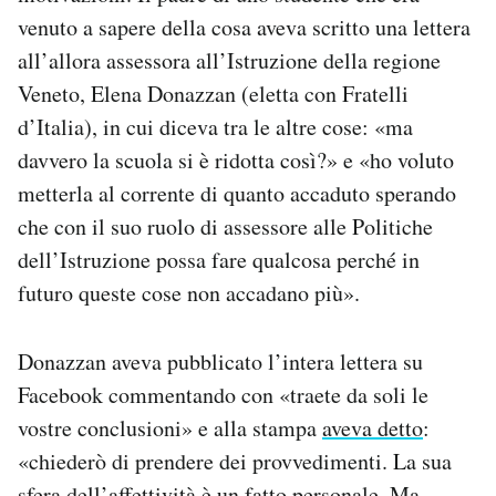
venuto a sapere della cosa aveva scritto una lettera
all’allora assessora all’Istruzione della regione
Veneto, Elena Donazzan (eletta con Fratelli
d’Italia), in cui diceva tra le altre cose: «ma
davvero la scuola si è ridotta così?» e «ho voluto
metterla al corrente di quanto accaduto sperando
che con il suo ruolo di assessore alle Politiche
dell’Istruzione possa fare qualcosa perché in
futuro queste cose non accadano più».
Donazzan aveva pubblicato l’intera lettera su
Facebook commentando con «traete da soli le
vostre conclusioni» e alla stampa
aveva detto
:
«chiederò di prendere dei provvedimenti. La sua
sfera dell’affettività è un fatto personale. Ma