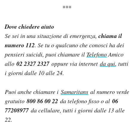
***
Dove chiedere aiuto
chiama il
Se sei in una situazione di emergenza,
numero 112
. Se tu o qualcuno che conosci ha dei
pensieri suicidi, puoi chiamare il
Telefono
Amico
02 2327 2327
allo
oppure via internet
da qui
, tutti
i giorni dalle 10 alle 24.
Puoi anche chiamare i
Samaritans
al numero verde
800 86 00 22
06
gratuito
da telefono fisso o al
77208977
da cellulare, tutti i giorni dalle 13 alle
22.