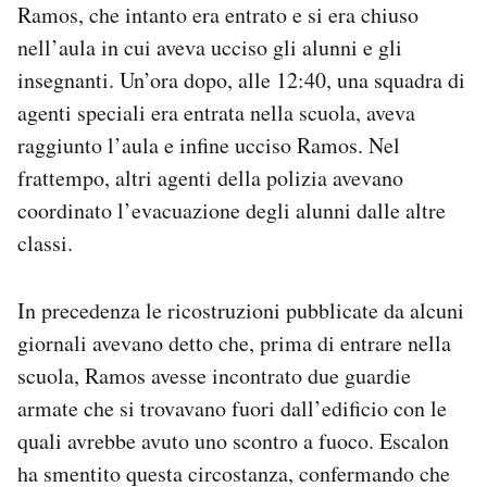
Ramos, che intanto era entrato e si era chiuso
nell’aula in cui aveva ucciso gli alunni e gli
insegnanti. Un’ora dopo, alle 12:40, una squadra di
agenti speciali era entrata nella scuola, aveva
raggiunto l’aula e infine ucciso Ramos. Nel
frattempo, altri agenti della polizia avevano
coordinato l’evacuazione degli alunni dalle altre
classi.
In precedenza le ricostruzioni pubblicate da alcuni
giornali avevano detto che, prima di entrare nella
scuola, Ramos avesse incontrato due guardie
armate che si trovavano fuori dall’edificio con le
quali avrebbe avuto uno scontro a fuoco. Escalon
ha smentito questa circostanza, confermando che