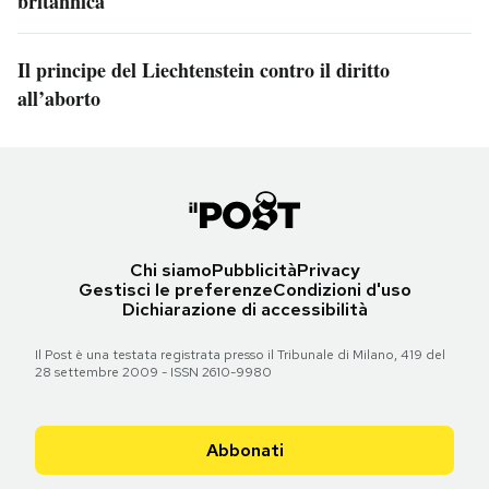
britannica
Il principe del Liechtenstein contro il diritto
all’aborto
Chi siamo
Pubblicità
Privacy
Gestisci le preferenze
Condizioni d'uso
Dichiarazione di accessibilità
Il Post è una testata registrata presso il Tribunale di Milano, 419 del
28 settembre 2009 - ISSN 2610-9980
Abbonati