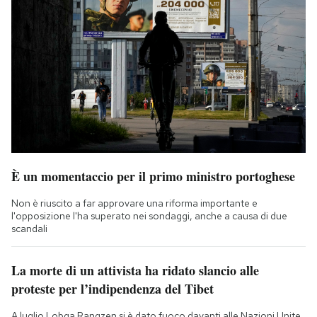
È un momentaccio per il primo ministro portoghese
Non è riuscito a far approvare una riforma importante e
l'opposizione l'ha superato nei sondaggi, anche a causa di due
scandali
La morte di un attivista ha ridato slancio alle
proteste per l’indipendenza del Tibet
A luglio Lobga Rangzen si è dato fuoco davanti alle Nazioni Unite