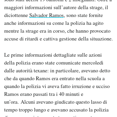
Notifiche mobile
maggiori informazioni sull’autore della strage, il
Regala il Post
diciottenne
Salvador Ramos
, sono state fornite
Hai bisogno di aiuto?
anche informazioni su come la polizia ha agito
Esci
mentre la strage era in corso, che hanno provocato
accuse di ritardi e cattiva gestione della situazione.
Le prime informazioni dettagliate sulle azioni
della polizia erano state comunicate mercoledì
dalle autorità texane: in particolare, avevano detto
che da quando Ramos era entrato nella scuola a
quando la polizia vi aveva fatto irruzione e ucciso
Ramos erano passati tra i 40 minuti e
un’ora.
Alcuni avevano giudicato questo lasso di
tempo troppo lungo e avevano accusato la polizia