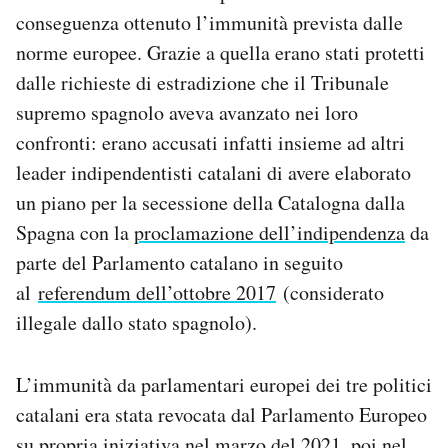
conseguenza ottenuto l’immunità prevista dalle
norme europee. Grazie a quella erano stati protetti
dalle richieste di estradizione che il Tribunale
supremo spagnolo aveva avanzato nei loro
confronti: erano accusati infatti insieme ad altri
leader indipendentisti catalani di avere elaborato
un piano per la secessione della Catalogna dalla
Spagna con la
proclamazione dell’indipendenza
da
parte del Parlamento catalano in seguito
al
referendum dell’ottobre 2017
(considerato
illegale dallo stato spagnolo).
L’immunità da parlamentari europei dei tre politici
catalani era stata revocata dal Parlamento Europeo
su propria iniziativa
nel marzo del 2021
, poi nel