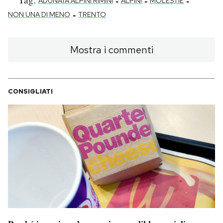
-
-
-
ADUNATA ALPINI RIMINI
ALPINI
MOLESTIE
-
NON UNA DI MENO
TRENTO
Mostra i commenti
CONSIGLIATI