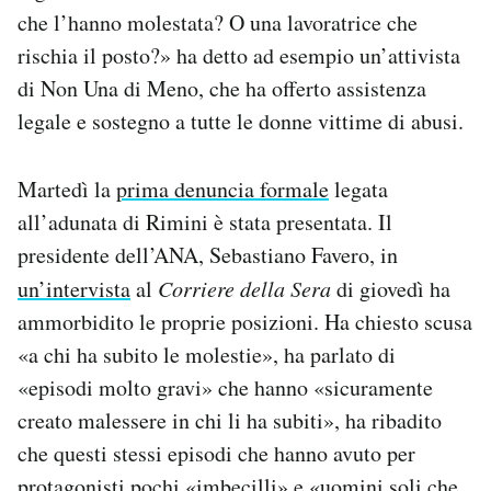
che l’hanno molestata? O una lavoratrice che
rischia il posto?» ha detto ad esempio un’attivista
di Non Una di Meno, che ha offerto assistenza
legale e sostegno a tutte le donne vittime di abusi.
Martedì la
prima denuncia formale
legata
all’adunata di Rimini è stata presentata. Il
presidente dell’ANA, Sebastiano Favero, in
un’intervista
al
Corriere della Sera
di giovedì ha
ammorbidito le proprie posizioni. Ha chiesto scusa
«a chi ha subito le molestie», ha parlato di
«episodi molto gravi» che hanno «sicuramente
creato malessere in chi li ha subiti», ha ribadito
che questi stessi episodi che hanno avuto per
protagonisti pochi «imbecilli» e «uomini soli che