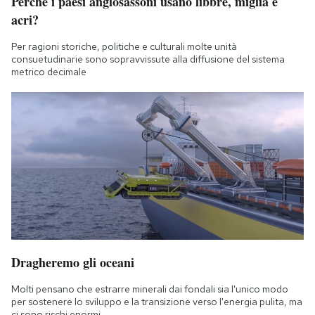
Perché i paesi anglosassoni usano libbre, miglia e
acri?
Per ragioni storiche, politiche e culturali molte unità
consuetudinarie sono sopravvissute alla diffusione del sistema
metrico decimale
Dragheremo gli oceani
Molti pensano che estrarre minerali dai fondali sia l'unico modo
per sostenere lo sviluppo e la transizione verso l'energia pulita, ma
ci sono rischi enormi