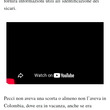
fornirà informazioni utili all’identificazione dei
sicari.
Pecci non aveva una scorta o almeno non l’aveva in
Colombia, dove era in vacanza, anche se era