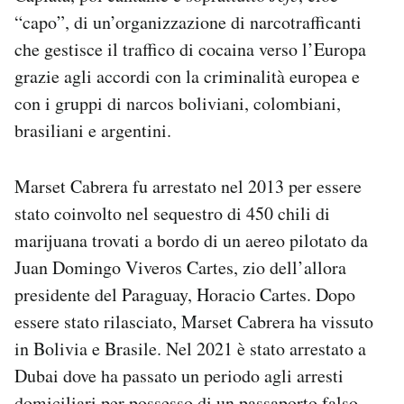
“capo”, di un’organizzazione di narcotrafficanti
che gestisce il traffico di cocaina verso l’Europa
grazie agli accordi con la criminalità europea e
con i gruppi di narcos boliviani, colombiani,
brasiliani e argentini.
Marset Cabrera fu arrestato nel 2013 per essere
stato coinvolto nel sequestro di 450 chili di
marijuana trovati a bordo di un aereo pilotato da
Juan Domingo Viveros Cartes, zio dell’allora
presidente del Paraguay, Horacio Cartes. Dopo
essere stato rilasciato, Marset Cabrera ha vissuto
in Bolivia e Brasile. Nel 2021 è stato arrestato a
Dubai dove ha passato un periodo agli arresti
domiciliari per possesso di un passaporto falso.