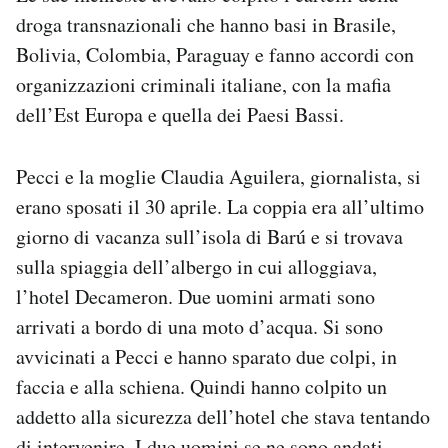
droga transnazionali che hanno basi in Brasile,
Bolivia, Colombia, Paraguay e fanno accordi con
organizzazioni criminali italiane, con la mafia
dell’Est Europa e quella dei Paesi Bassi.
Pecci e la moglie Claudia Aguilera, giornalista, si
erano sposati il 30 aprile. La coppia era all’ultimo
giorno di vacanza sull’isola di Barú e si trovava
sulla spiaggia dell’albergo in cui alloggiava,
l’hotel Decameron. Due uomini armati sono
arrivati a bordo di una moto d’acqua. Si sono
avvicinati a Pecci e hanno sparato due colpi, in
faccia e alla schiena. Quindi hanno colpito un
addetto alla sicurezza dell’hotel che stava tentando
di intervenire. I due uomini se ne sono andati