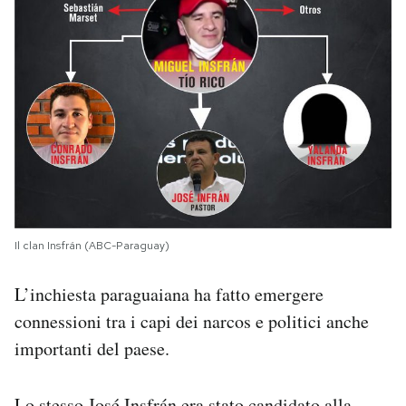
Il clan Insfrán (ABC-Paraguay)
L’inchiesta paraguaiana ha fatto emergere
connessioni tra i capi dei narcos e politici anche
importanti del paese.
Lo stesso José Insfrán era stato candidato alla