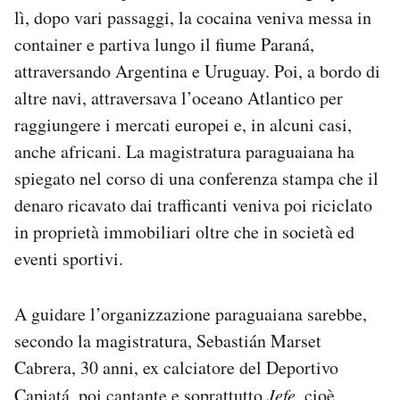
lì, dopo vari passaggi, la cocaina veniva messa in
container e partiva lungo il fiume Paraná,
attraversando Argentina e Uruguay. Poi, a bordo di
altre navi, attraversava l’oceano Atlantico per
raggiungere i mercati europei e, in alcuni casi,
anche africani. La magistratura paraguaiana ha
spiegato nel corso di una conferenza stampa che il
denaro ricavato dai trafficanti veniva poi riciclato
in proprietà immobiliari oltre che in società ed
eventi sportivi.
A guidare l’organizzazione paraguaiana sarebbe,
secondo la magistratura
,
Sebastián Marset
Cabrera, 30 anni, ex calciatore del Deportivo
Capiatá, poi cantante e soprattutto
Jefe
, cioè