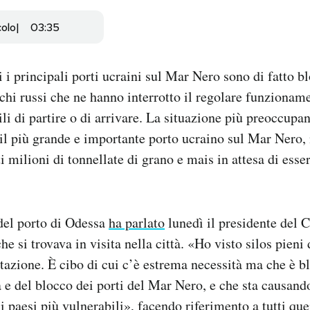
colo
03:35
 i principali porti ucraini sul Mar Nero sono di fatto bl
cchi russi che ne hanno interrotto il regolare funziona
li di partire o di arrivare. La situazione più preoccupan
il più grande e importante porto ucraino sul Mar Nero, n
i milioni di tonnellate di grano e mais in attesa di esser
del porto di Odessa
ha parlato
lunedì il presidente del 
e si trovava in visita nella città. «Ho visto silos pieni
rtazione. È cibo di cui c’è estrema necessità ma che è b
a e del blocco dei porti del Mar Nero, e che sta causan
 paesi più vulnerabili», facendo riferimento a tutti que