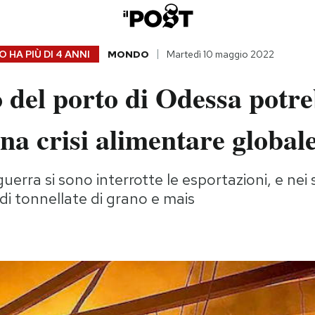
 HA PIÙ DI
4 ANNI
MONDO
Martedì 10 maggio 2022
o del porto di Odessa potr
na crisi alimentare global
uerra si sono interrotte le esportazioni, e nei s
 di tonnellate di grano e mais