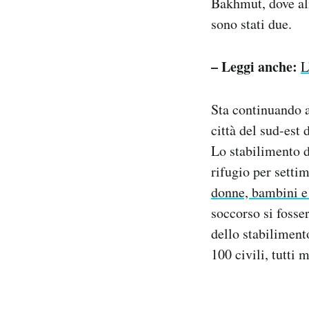
Bakhmut, dove alm
sono stati due.
– Leggi anche:
L
Sta continuando a
città del sud-est 
Lo stabilimento d
rifugio per setti
donne, bambini e
soccorso si fosse
dello stabilimento
100 civili, tutti 