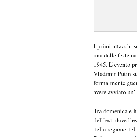
I primi attacchi 
una delle feste na
1945. L’evento pr
Vladimir Putin su
formalmente guerr
avere avviato un’
Tra domenica e lu
dell’est, dove l’e
della regione del