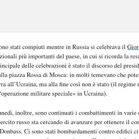
sono stati compiuti mentre in Russia si celebrava il
Gior
zionali più importanti del paese, in cui si ricorda la res
incipale delle celebrazioni è stato il discorso del presi
lla piazza Rossa di Mosca: in molti temevano che pote
a all’Ucraina, ma alla fine così non è stato (il regime 
“operazione militare speciale» in Ucraina).
nedì, inoltre, sono continuati i combattimenti in varie 
sercito russo sta cercando di avanzare per ottenere il con
 Donbass. Ci sono stati bombardamenti contro edifici civi