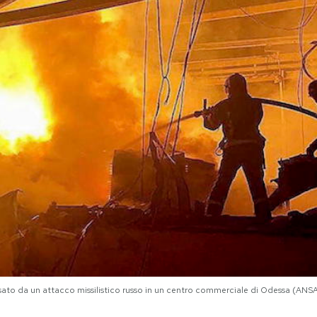
usato da un attacco missilistico russo in un centro commerciale di Odessa