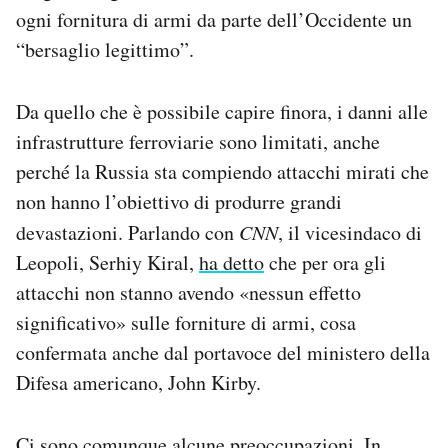
ogni fornitura di armi da parte dell’Occidente un
“bersaglio legittimo”.
Da quello che è possibile capire finora, i danni alle
infrastrutture ferroviarie sono limitati, anche
perché la Russia sta compiendo attacchi mirati che
non hanno l’obiettivo di produrre grandi
devastazioni. Parlando con
CNN
, il vicesindaco di
Leopoli, Serhiy Kiral,
ha detto
che per ora gli
attacchi non stanno avendo «nessun effetto
significativo» sulle forniture di armi, cosa
confermata anche dal portavoce del ministero della
Difesa americano, John Kirby.
Ci sono comunque alcune preoccupazioni. In