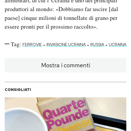
alimentari, di cui l’Ucraina è uno dei principali
produttori al mondo: «Dobbiamo far uscire [dal
paese] cinque milioni di tonnellate di grano per
essere pronti per il prossimo raccolto».
Tag:
-
-
-
FERROVIE
INVASIONE UCRAINA
RUSSIA
UCRAINA
Mostra i commenti
CONSIGLIATI