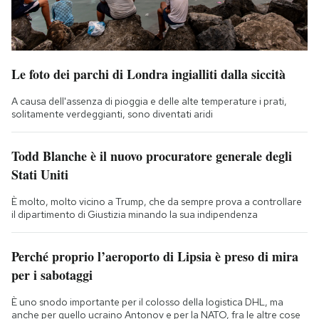
Le foto dei parchi di Londra ingialliti dalla siccità
A causa dell'assenza di pioggia e delle alte temperature i prati,
solitamente verdeggianti, sono diventati aridi
Todd Blanche è il nuovo procuratore generale degli
Stati Uniti
È molto, molto vicino a Trump, che da sempre prova a controllare
il dipartimento di Giustizia minando la sua indipendenza
Perché proprio l’aeroporto di Lipsia è preso di mira
per i sabotaggi
È uno snodo importante per il colosso della logistica DHL, ma
anche per quello ucraino Antonov e per la NATO, fra le altre cose