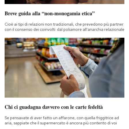
Breve guida alla “non-monogamia etica”
Cioè ai tipi di relazioni non tradizionali, che prevedono più partner
con il consenso dei coinvolti: dal poliamore all'anarchia relazionale
Chi ci guadagna davvero con le carte fedeltà
Se pensavate di aver fatto un affarone, con quella friggitrice ad
aria, sappiate che il supermercato è ancora più contento di voi