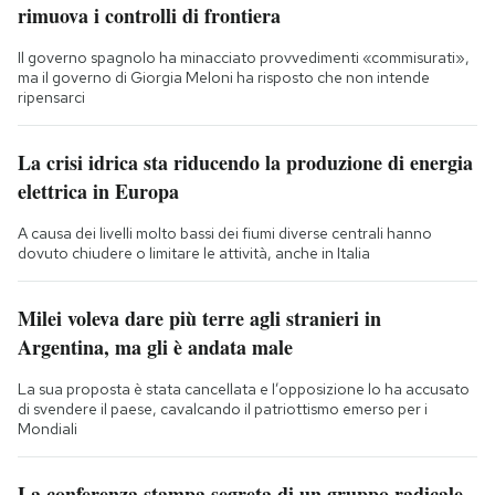
rimuova i controlli di frontiera
Il governo spagnolo ha minacciato provvedimenti «commisurati»,
ma il governo di Giorgia Meloni ha risposto che non intende
ripensarci
La crisi idrica sta riducendo la produzione di energia
elettrica in Europa
A causa dei livelli molto bassi dei fiumi diverse centrali hanno
dovuto chiudere o limitare le attività, anche in Italia
Milei voleva dare più terre agli stranieri in
Argentina, ma gli è andata male
La sua proposta è stata cancellata e l’opposizione lo ha accusato
di svendere il paese, cavalcando il patriottismo emerso per i
Mondiali
La conferenza stampa segreta di un gruppo radicale