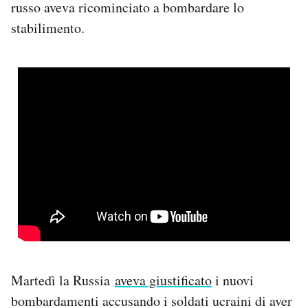
russo aveva ricominciato a bombardare lo
stabilimento.
Martedì la Russia
aveva giustificato
i nuovi
bombardamenti accusando i soldati ucraini di aver