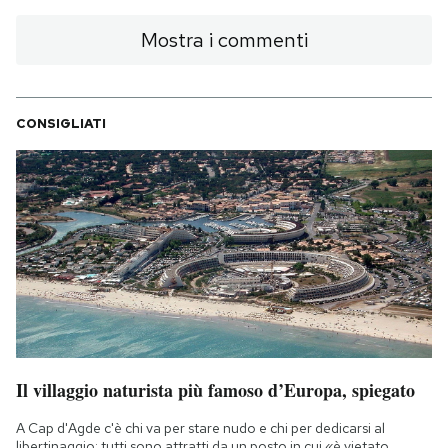
Mostra i commenti
CONSIGLIATI
Il villaggio naturista più famoso d’Europa, spiegato
A Cap d'Agde c'è chi va per stare nudo e chi per dedicarsi al
libertinaggio: tutti sono attratti da un posto in cui «è vietato