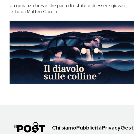
Un romanzo breve che parla di estate e di essere giovani,
letto da Matteo Caccia
Chi siamo
Pubblicità
Privacy
Gesti