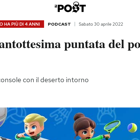
 HA PIÙ DI
4 ANNI
PODCAST
Sabato 30 aprile 2022
ntottesima puntata del po
console con il deserto intorno