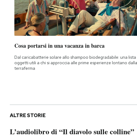
Cosa portarsi in una vacanza in barca
Dal caricabatterie solare allo shampoo biodegradabile: una lista 
oggetti utili a chi si approccia alle prime esperienze lontano dall
terraferma
ALTRE STORIE
L’audiolibro di “Il diavolo sulle colline”