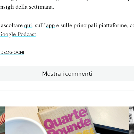
nsigli della settimana.
 ascoltare
qui
, sull’
app
e sulle principali piattaforme,
Google Podcast
.
IDEOGIOCHI
Mostra i commenti