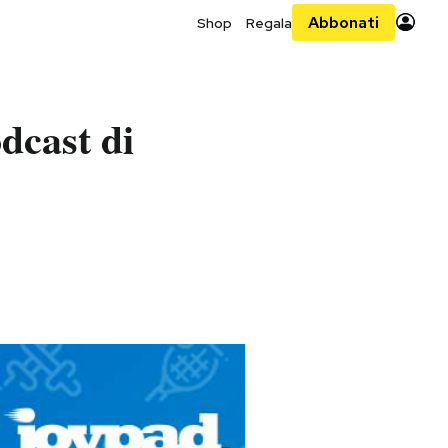
Abbonati
Shop
Regala
dcast di