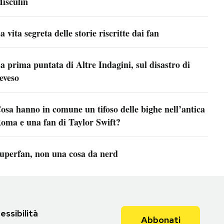
isculin
a vita segreta delle storie riscritte dai fan
a prima puntata di Altre Indagini, sul disastro di
eveso
osa hanno in comune un tifoso delle bighe nell’antica
oma e una fan di Taylor Swift?
uperfan, non una cosa da nerd
essibilità
Abbonati