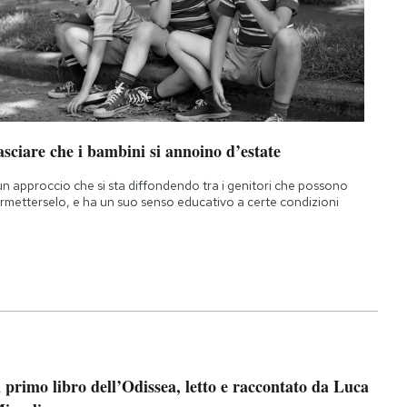
sciare che i bambini si annoino d’estate
un approccio che si sta diffondendo tra i genitori che possono
rmetterselo, e ha un suo senso educativo a certe condizioni
l primo libro dell’Odissea, letto e raccontato da Luca