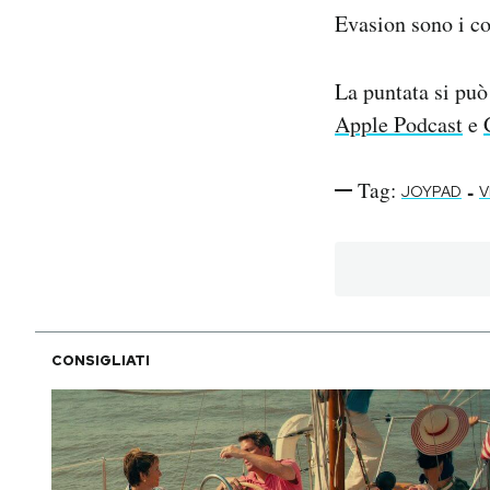
Evasion sono i co
La puntata si può
Apple Podcast
e
Tag:
-
JOYPAD
V
CONSIGLIATI