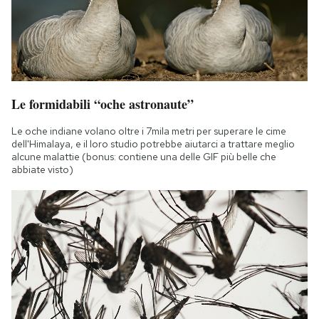
Le formidabili “oche astronaute”
Le oche indiane volano oltre i 7mila metri per superare le cime
dell'Himalaya, e il loro studio potrebbe aiutarci a trattare meglio
alcune malattie (bonus: contiene una delle GIF più belle che
abbiate visto)