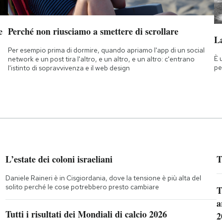
e
Perché non riusciamo a smettere di scrollare
La
Per esempio prima di dormire, quando apriamo l'app di un social
È 
network e un post tira l'altro, e un altro, e un altro: c'entrano
pe
l'istinto di sopravvivenza e il web design
L’estate dei coloni israeliani
T
Daniele Raineri è in Cisgiordania, dove la tensione è più alta del
solito perché le cose potrebbero presto cambiare
T
a
Tutti i risultati dei Mondiali di calcio 2026
2