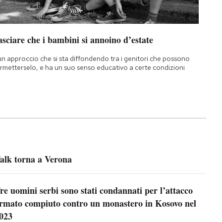
sciare che i bambini si annoino d’estate
un approccio che si sta diffondendo tra i genitori che possono
rmetterselo, e ha un suo senso educativo a certe condizioni
alk torna a Verona
re uomini serbi sono stati condannati per l’attacco
rmato compiuto contro un monastero in Kosovo nel
023