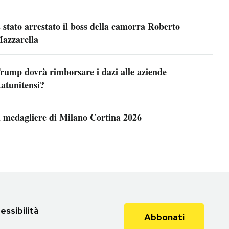
 stato arrestato il boss della camorra Roberto
azzarella
rump dovrà rimborsare i dazi alle aziende
tatunitensi?
l medagliere di Milano Cortina 2026
essibilità
Abbonati