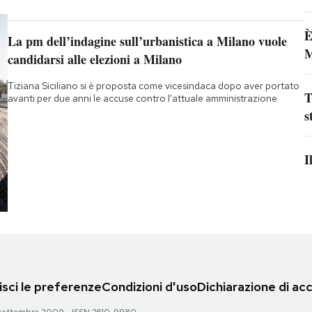
È
La pm dell’indagine sull’urbanistica a Milano vuole
M
candidarsi alle elezioni a Milano
Tiziana Siciliano si è proposta come vicesindaca dopo aver portato
T
avanti per due anni le accuse contro l'attuale amministrazione
s
I
sci le preferenze
Condizioni d'uso
Dichiarazione di acc