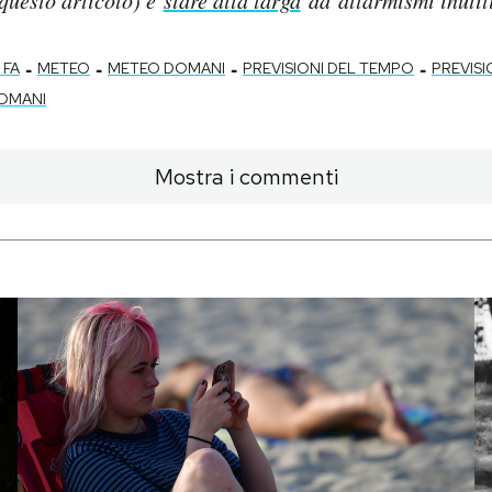
-
-
-
-
 FA
METEO
METEO DOMANI
PREVISIONI DEL TEMPO
PREVISI
DOMANI
Mostra i commenti