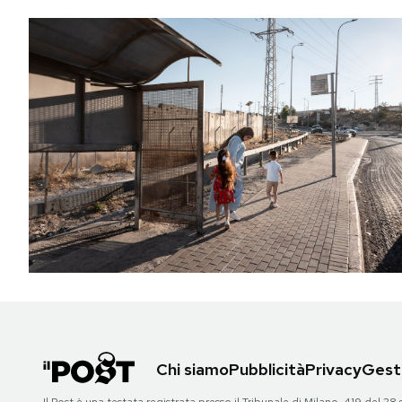
Chi siamo
Pubblicità
Privacy
Gesti