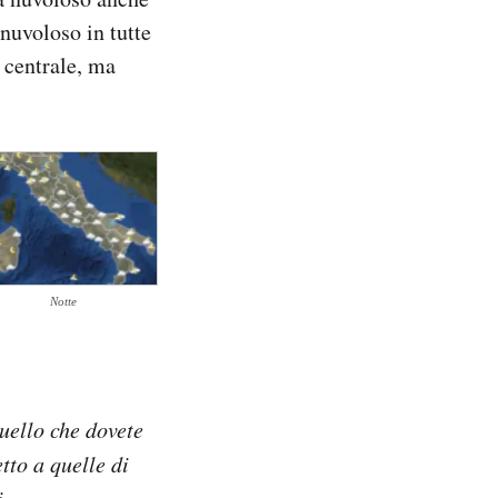
nuvoloso in tutte
 centrale, ma
Notte
quello che dovete
tto a quelle di
i