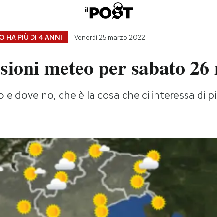
 HA PIÙ DI
4 ANNI
Venerdì 25 marzo 2022
isioni meteo per sabato 26
 e dove no, che è la cosa che ci interessa di p