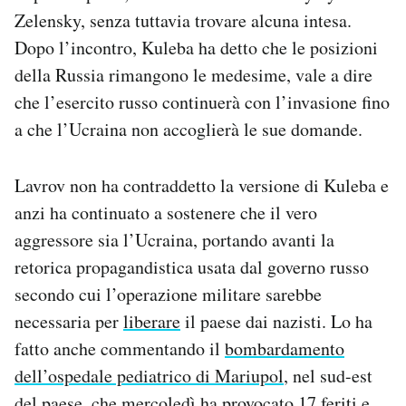
Zelensky, senza tuttavia trovare alcuna intesa.
Dopo l’incontro, Kuleba ha detto che le posizioni
della Russia rimangono le medesime, vale a dire
che l’esercito russo continuerà con l’invasione fino
a che l’Ucraina non accoglierà le sue domande.
Lavrov non ha contraddetto la versione di Kuleba e
anzi ha continuato a sostenere che il vero
aggressore sia l’Ucraina, portando avanti la
retorica propagandistica usata dal governo russo
secondo cui l’operazione militare sarebbe
necessaria per
liberare
il paese dai nazisti. Lo ha
fatto anche commentando il
bombardamento
dell’ospedale pediatrico di Mariupol
, nel sud-est
del paese, che mercoledì ha provocato 17 feriti e