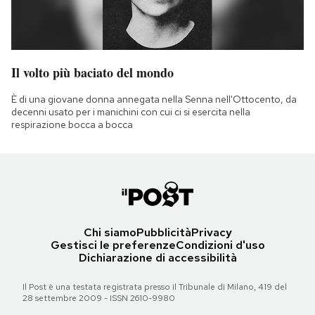
Il volto più baciato del mondo
È di una giovane donna annegata nella Senna nell'Ottocento, da
decenni usato per i manichini con cui ci si esercita nella
respirazione bocca a bocca
Chi siamo
Pubblicità
Privacy
Gestisci le preferenze
Condizioni d'uso
Dichiarazione di accessibilità
Il Post è una testata registrata presso il Tribunale di Milano, 419 del
28 settembre 2009 - ISSN 2610-9980