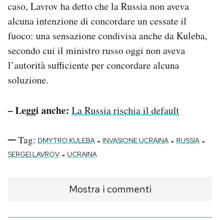
caso, Lavrov ha detto che la Russia non aveva
alcuna intenzione di concordare un cessate il
fuoco: una sensazione condivisa anche da Kuleba,
secondo cui il ministro russo oggi non aveva
l’autorità sufficiente per concordare alcuna
soluzione.
– Leggi anche:
La Russia rischia il default
Tag:
-
-
-
DMYTRO KULEBA
INVASIONE UCRAINA
RUSSIA
-
SERGEI LAVROV
UCRAINA
Mostra i commenti