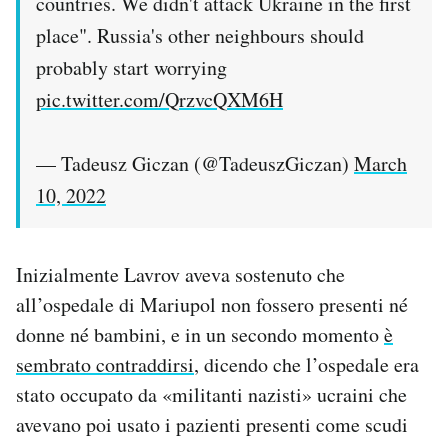
countries. We didn't attack Ukraine in the first
place". Russia's other neighbours should
probably start worrying
pic.twitter.com/QrzvcQXM6H
— Tadeusz Giczan (@TadeuszGiczan)
March
10, 2022
Inizialmente Lavrov aveva sostenuto che
all’ospedale di Mariupol non fossero presenti né
donne né bambini, e in un secondo momento
è
sembrato contraddirsi
, dicendo che l’ospedale era
stato occupato da «militanti nazisti» ucraini che
avevano poi usato i pazienti presenti come scudi