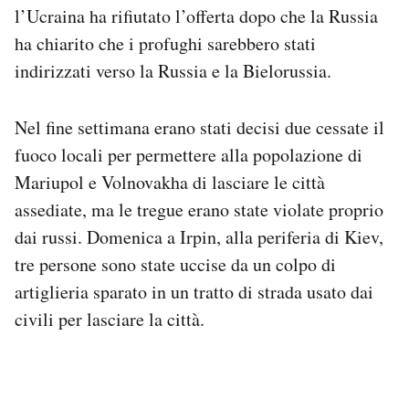
l’Ucraina ha rifiutato l’offerta dopo che la Russia
Notifiche mobile
Regala il Post
ha chiarito che i profughi sarebbero stati
Hai bisogno di aiuto?
indirizzati verso la Russia e la Bielorussia.
Esci
Nel fine settimana erano stati decisi due cessate il
fuoco locali per permettere alla popolazione di
Mariupol e Volnovakha di lasciare le città
assediate, ma le tregue erano state violate proprio
dai russi. Domenica a Irpin, alla periferia di Kiev,
tre persone sono state uccise da un colpo di
artiglieria sparato in un tratto di strada usato dai
civili per lasciare la città.