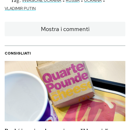
-
-
-
INVASIONE UCRAINA
RUSSIA
UCRAINA
VLADIMIR PUTIN
Mostra i commenti
CONSIGLIATI