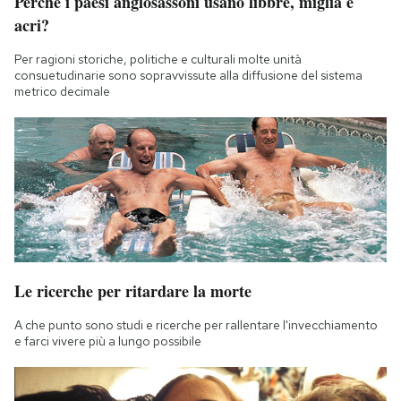
Perché i paesi anglosassoni usano libbre, miglia e
acri?
Per ragioni storiche, politiche e culturali molte unità
consuetudinarie sono sopravvissute alla diffusione del sistema
metrico decimale
Le ricerche per ritardare la morte
A che punto sono studi e ricerche per rallentare l'invecchiamento
e farci vivere più a lungo possibile