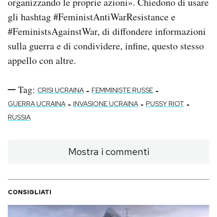
organizzando le proprie azioni». Chiedono di usare
gli hashtag #FeministAntiWarResistance e
#FeministsAgainstWar, di diffondere informazioni
sulla guerra e di condividere, infine, questo stesso
appello con altre.
Tag:
-
-
CRISI UCRAINA
FEMMINISTE RUSSE
-
-
-
GUERRA UCRAINA
INVASIONE UCRAINA
PUSSY RIOT
RUSSIA
Mostra i commenti
CONSIGLIATI