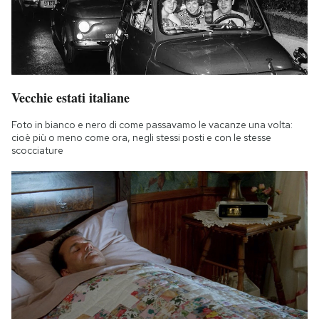
Vecchie estati italiane
Foto in bianco e nero di come passavamo le vacanze una volta:
cioè più o meno come ora, negli stessi posti e con le stesse
scocciature