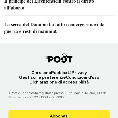
Il principe del Liechtenstein contro il diritto
all’aborto
La secca del Danubio ha fatto riemergere navi da
guerra e resti di mammut
Chi siamo
Pubblicità
Privacy
Gestisci le preferenze
Condizioni d'uso
Dichiarazione di accessibilità
Il Post è una testata registrata presso il Tribunale di Milano, 419 del
28 settembre 2009 - ISSN 2610-9980
Abbonati