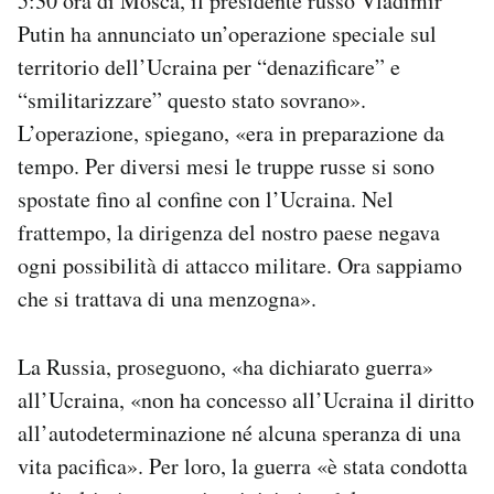
5:30 ora di Mosca, il presidente russo Vladimir
Putin ha annunciato un’operazione speciale sul
territorio dell’Ucraina per “denazificare” e
“smilitarizzare” questo stato sovrano».
L’operazione, spiegano, «era in preparazione da
tempo. Per diversi mesi le truppe russe si sono
spostate fino al confine con l’Ucraina. Nel
frattempo, la dirigenza del nostro paese negava
ogni possibilità di attacco militare. Ora sappiamo
che si trattava di una menzogna».
La Russia, proseguono, «ha dichiarato guerra»
all’Ucraina, «non ha concesso all’Ucraina il diritto
all’autodeterminazione né alcuna speranza di una
vita pacifica». Per loro, la guerra «è stata condotta