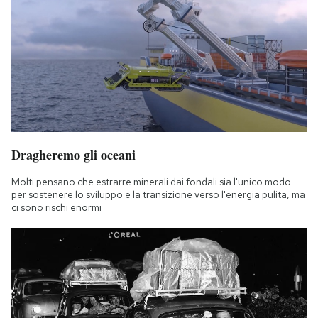
Dragheremo gli oceani
Molti pensano che estrarre minerali dai fondali sia l'unico modo
per sostenere lo sviluppo e la transizione verso l'energia pulita, ma
ci sono rischi enormi