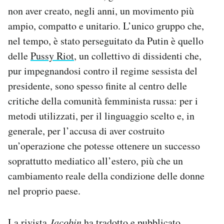
non aver creato, negli anni, un movimento più
ampio, compatto e unitario. L’unico gruppo che,
nel tempo, è stato perseguitato da Putin è quello
delle
Pussy Riot
, un collettivo di dissidenti che,
pur impegnandosi contro il regime sessista del
presidente, sono spesso finite al centro delle
critiche della comunità femminista russa: per i
metodi utilizzati, per il linguaggio scelto e, in
generale, per l’accusa di aver costruito
un’operazione che potesse ottenere un successo
soprattutto mediatico all’estero, più che un
cambiamento reale della condizione delle donne
nel proprio paese.
La rivista
Jacobin
ha tradotto e
pubblicato