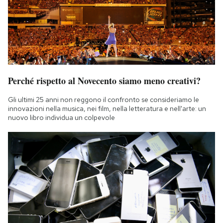
Perché rispetto al Novecento siamo meno creativi?
Gli ultimi 25 anni non reggono il confronto se consideriamo le
innovazioni nella musica, nei film, nella letteratura e nell'arte: un
nuovo libro individua un colpevole