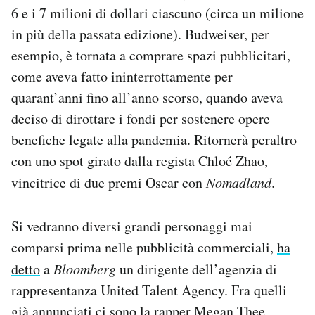
6 e i 7 milioni di dollari ciascuno (circa un milione
in più della passata edizione). Budweiser, per
esempio, è tornata a comprare spazi pubblicitari,
come aveva fatto ininterrottamente per
quarant’anni fino all’anno scorso, quando aveva
deciso di dirottare i fondi per sostenere opere
benefiche legate alla pandemia. Ritornerà peraltro
con uno spot girato dalla regista Chloé Zhao,
vincitrice di due premi Oscar con
Nomadland
.
Si vedranno diversi grandi personaggi mai
comparsi prima nelle pubblicità commerciali,
ha
detto
a
Bloomberg
un dirigente dell’agenzia di
rappresentanza United Talent Agency. Fra quelli
già annunciati ci sono la rapper Megan Thee