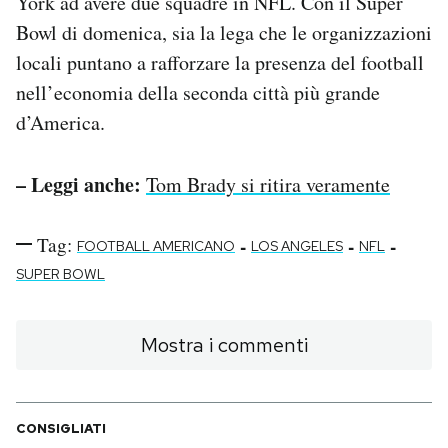
York ad avere due squadre in NFL. Con il Super
Bowl di domenica, sia la lega che le organizzazioni
locali puntano a rafforzare la presenza del football
nell’economia della seconda città più grande
d’America.
– Leggi anche:
Tom Brady si ritira veramente
Tag:
-
-
-
FOOTBALL AMERICANO
LOS ANGELES
NFL
SUPER BOWL
Mostra i commenti
CONSIGLIATI