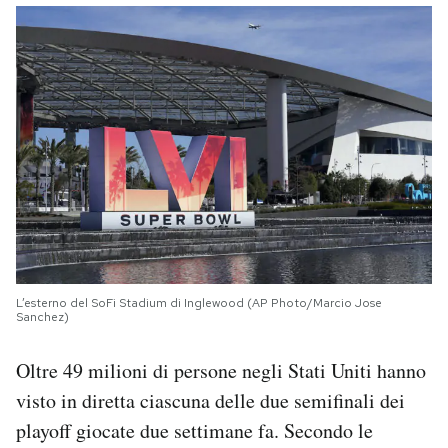
L’esterno del SoFi Stadium di Inglewood (AP Photo/Marcio Jose
Sanchez)
Oltre 49 milioni di persone negli Stati Uniti hanno
visto in diretta ciascuna delle due semifinali dei
playoff giocate due settimane fa. Secondo le