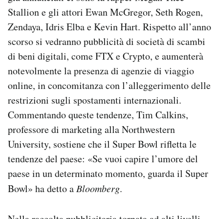
Stallion e gli attori Ewan McGregor, Seth Rogen,
Zendaya, Idris Elba e Kevin Hart. Rispetto all’anno
scorso si vedranno pubblicità di società di scambi
di beni digitali, come FTX e Crypto, e aumenterà
notevolmente la presenza di agenzie di viaggio
online, in concomitanza con l’alleggerimento delle
restrizioni sugli spostamenti internazionali.
Commentando queste tendenze, Tim Calkins,
professore di marketing alla Northwestern
University, sostiene che il Super Bowl rifletta le
tendenze del paese: «Se vuoi capire l’umore del
paese in un determinato momento, guarda il Super
Bowl» ha detto a
Bloomberg
.
Nella raccolta pubblicitaria tornata ad alti livelli