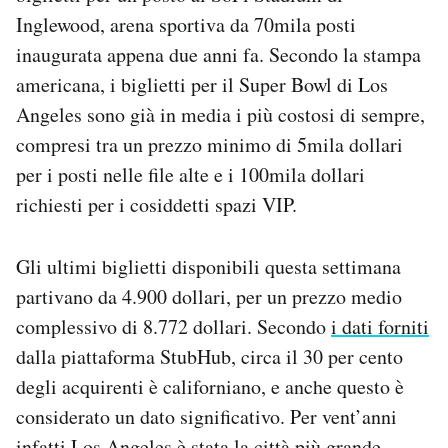
Inglewood, arena sportiva da 70mila posti
inaugurata appena due anni fa. Secondo la stampa
americana, i biglietti per il Super Bowl di Los
Angeles sono già in media i più costosi di sempre,
compresi tra un prezzo minimo di 5mila dollari
per i posti nelle file alte e i 100mila dollari
richiesti per i cosiddetti spazi VIP.
Gli ultimi biglietti disponibili questa settimana
partivano da 4.900 dollari, per un prezzo medio
complessivo di 8.772 dollari. Secondo
i dati forniti
dalla piattaforma StubHub, circa il 30 per cento
degli acquirenti è californiano, e anche questo è
considerato un dato significativo. Per vent’anni
infatti Los Angeles è stata la città più grande