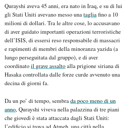
Qurayshi aveva 45 anni, era nato in Iraq, e su di lui
gli Stati Uniti avevano messo una
taglia
fino a 10
milioni di dollari. Tra le altre cose, lo accusavano
di aver guidato importanti operazioni terroristiche
dell’ISIS, di essersi reso responsabile di massacri
e rapimenti di membri della minoranza yazida (a
lungo perseguitata dal gruppo), e di aver
coordinato
il grave assalto
alla prigione siriana di
Hasaka controllata dalle forze curde avvenuto una
decina di giorni fa.
Da un po’ di tempo, sembra
da poco meno di un
anno
, Qurayshi viveva
nella palazzina di tre piani
che giovedì è stata attaccata dagli Stati Uniti:
l’edificio si trova ad Atmeh, una città nella