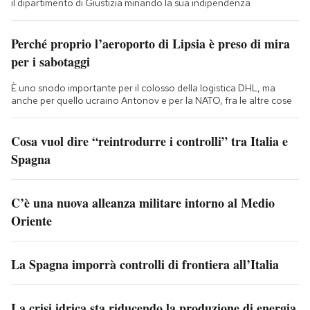
il dipartimento di Giustizia minando la sua indipendenza
Perché proprio l’aeroporto di Lipsia è preso di mira
per i sabotaggi
È uno snodo importante per il colosso della logistica DHL, ma
anche per quello ucraino Antonov e per la NATO, fra le altre cose
Cosa vuol dire “reintrodurre i controlli” tra Italia e
Spagna
C’è una nuova alleanza militare intorno al Medio
Oriente
La Spagna imporrà controlli di frontiera all’Italia
La crisi idrica sta riducendo la produzione di energia