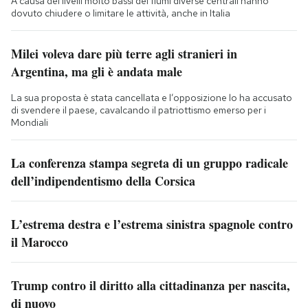
A causa dei livelli molto bassi dei fiumi diverse centrali hanno
dovuto chiudere o limitare le attività, anche in Italia
Milei voleva dare più terre agli stranieri in
Argentina, ma gli è andata male
La sua proposta è stata cancellata e l’opposizione lo ha accusato
di svendere il paese, cavalcando il patriottismo emerso per i
Mondiali
La conferenza stampa segreta di un gruppo radicale
dell’indipendentismo della Corsica
L’estrema destra e l’estrema sinistra spagnole contro
il Marocco
Trump contro il diritto alla cittadinanza per nascita,
di nuovo