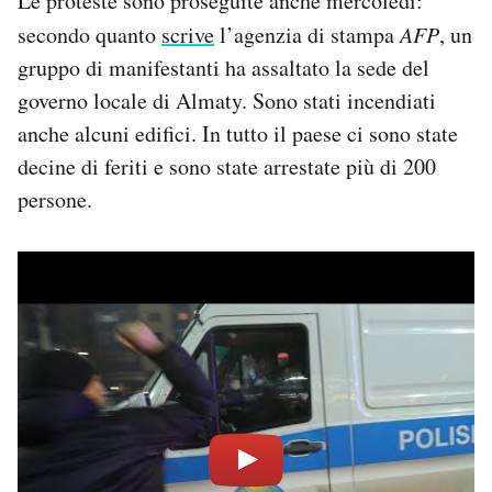
Le proteste sono proseguite anche mercoledì:
secondo quanto
scrive
l’agenzia di stampa
AFP
, un
gruppo di manifestanti ha assaltato la sede del
governo locale di Almaty. Sono stati incendiati
anche alcuni edifici. In tutto il paese ci sono state
decine di feriti e sono state arrestate più di 200
persone.