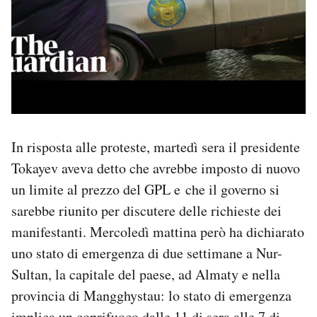
In risposta alle proteste, martedì sera il presidente
Tokayev aveva detto che avrebbe imposto di nuovo
un limite al prezzo del GPL e che il governo si
sarebbe riunito per discutere delle richieste dei
manifestanti. Mercoledì mattina però ha dichiarato
uno stato di emergenza di due settimane a Nur-
Sultan, la capitale del paese, ad Almaty e nella
provincia di Mangghystau: lo stato di emergenza
implica un coprifuoco dalle 11 di sera alle 7 di