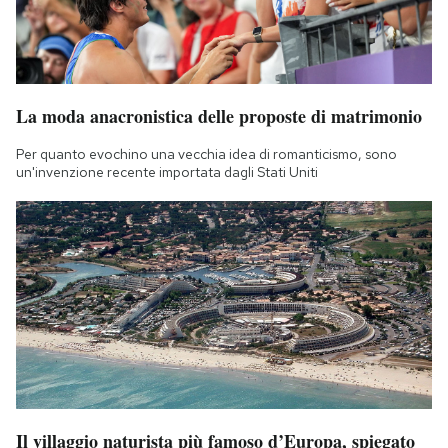
La moda anacronistica delle proposte di matrimonio
Per quanto evochino una vecchia idea di romanticismo, sono
un'invenzione recente importata dagli Stati Uniti
Il villaggio naturista più famoso d’Europa, spiegato