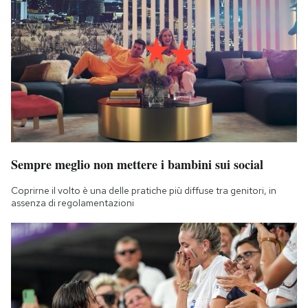
Sempre meglio non mettere i bambini sui social
Coprirne il volto è una delle pratiche più diffuse tra genitori, in
assenza di regolamentazioni