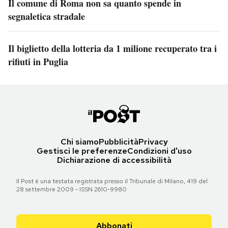
Il comune di Roma non sa quanto spende in
segnaletica stradale
Il biglietto della lotteria da 1 milione recuperato tra i
rifiuti in Puglia
Chi siamo
Pubblicità
Privacy
Gestisci le preferenze
Condizioni d'uso
Dichiarazione di accessibilità
Il Post è una testata registrata presso il Tribunale di Milano, 419 del
28 settembre 2009 - ISSN 2610-9980
Abbonati