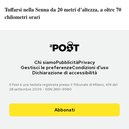
Tuffarsi nella Senna da 20 metri d’altezza, a oltre 70
chilometri orari
Chi siamo
Pubblicità
Privacy
Gestisci le preferenze
Condizioni d'uso
Dichiarazione di accessibilità
Il Post è una testata registrata presso il Tribunale di Milano, 419 del
28 settembre 2009 - ISSN 2610-9980
Abbonati