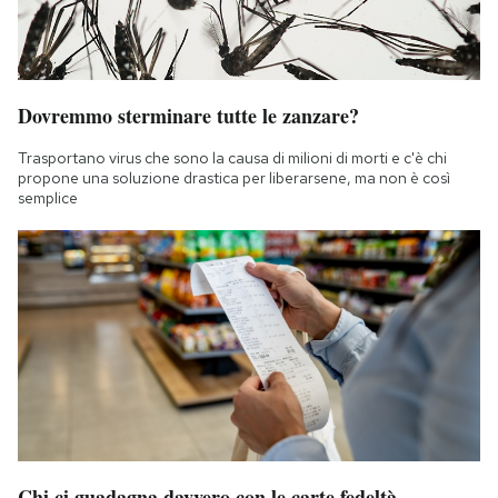
Dovremmo sterminare tutte le zanzare?
Trasportano virus che sono la causa di milioni di morti e c'è chi
propone una soluzione drastica per liberarsene, ma non è così
semplice
Chi ci guadagna davvero con le carte fedeltà