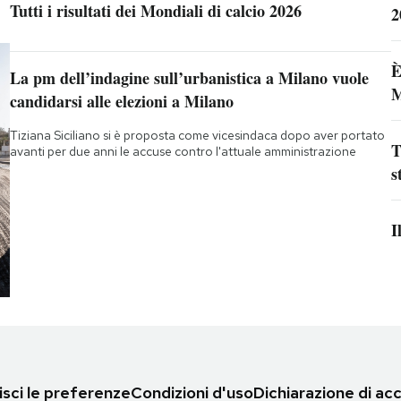
Tutti i risultati dei Mondiali di calcio 2026
2
È
La pm dell’indagine sull’urbanistica a Milano vuole
M
candidarsi alle elezioni a Milano
Tiziana Siciliano si è proposta come vicesindaca dopo aver portato
T
avanti per due anni le accuse contro l'attuale amministrazione
s
I
sci le preferenze
Condizioni d'uso
Dichiarazione di acc