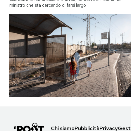
ministro che sta cercando di farsi largo
Chi siamo
Pubblicità
Privacy
Gesti