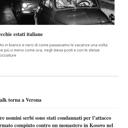
cchie estati italiane
to in bianco e nero di come passavamo le vacanze una volta:
oè più o meno come ora, negli stessi posti e con le stesse
occiature
alk torna a Verona
re uomini serbi sono stati condannati per l’attacco
rmato compiuto contro un monastero in Kosovo nel