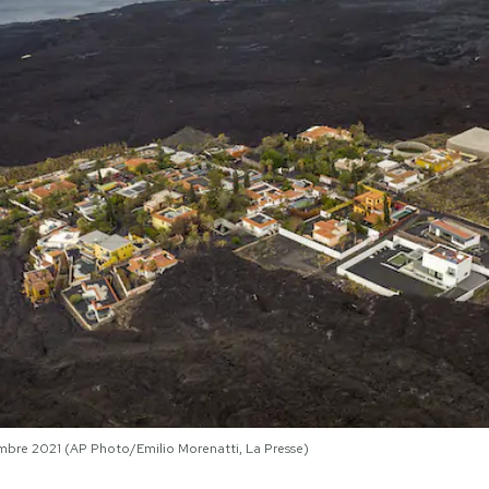
cembre 2021 (AP Photo/Emilio Morenatti, La Presse)