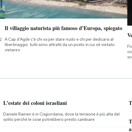
Il villaggio naturista più famoso d’Europa, spiegato
Ve
A Cap d'Agde c'è chi va per stare nudo e chi per dedicarsi al
2
libertinaggio: tutti sono attratti da un posto in cui «è vietato
Fo
vietare»
ci
sc
L’estate dei coloni israeliani
T
Daniele Raineri è in Cisgiordania, dove la tensione è più alta del
solito perché le cose potrebbero presto cambiare
T
a