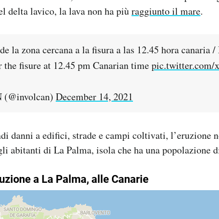
l delta lavico, la lava non ha più
raggiunto il mare
.
e la zona cercana a la fisura a las 12.45 hora canaria 
ar the fisure at 12.45 pm Canarian time
pic.twitter.com
(@involcan)
December 14, 2021
di danni a edifici, strade e campi coltivati, l’eruzione 
a gli abitanti di La Palma, isola che ha una popolazione 