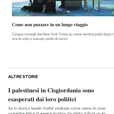
Come non puzzare in un lungo viaggio
Cinque consigli dal New York Times su come sentirsi puliti dopo 1
ore di volo e svariati cambi di mezzi
ALTRE STORIE
I palestinesi in Cisgiordania sono
esasperati dai loro politici
Se lo storico leader Arafat vedesse come vanno le cose
«sarebbe felice di essere morto», ha detto al Post un ex