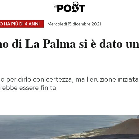
 HA PIÙ DI
4 ANNI
Mercoledì 15 dicembre 2021
no di La Palma si è dato u
 per dirlo con certezza, ma l'eruzione iniziata 
ebbe essere finita