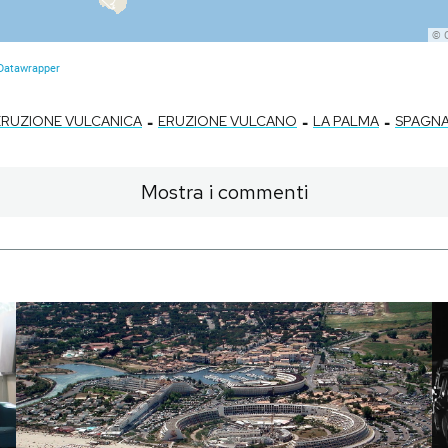
-
-
-
ERUZIONE VULCANICA
ERUZIONE VULCANO
LA PALMA
SPAGN
Mostra i commenti