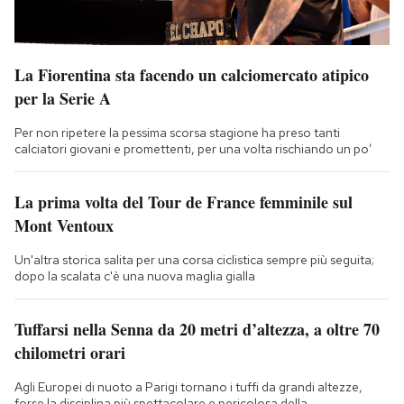
La Fiorentina sta facendo un calciomercato atipico
per la Serie A
Per non ripetere la pessima scorsa stagione ha preso tanti
calciatori giovani e promettenti, per una volta rischiando un po’
La prima volta del Tour de France femminile sul
Mont Ventoux
Un'altra storica salita per una corsa ciclistica sempre più seguita;
dopo la scalata c'è una nuova maglia gialla
Tuffarsi nella Senna da 20 metri d’altezza, a oltre 70
chilometri orari
Agli Europei di nuoto a Parigi tornano i tuffi da grandi altezze,
forse la disciplina più spettacolare e pericolosa della