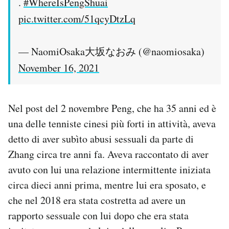
.
#WhereIsPengShuai
pic.twitter.com/51qcyDtzLq
— NaomiOsaka大坂なおみ (@naomiosaka)
November 16, 2021
Nel post del 2 novembre Peng, che ha 35 anni ed è
una delle tenniste cinesi più forti in attività, aveva
detto di aver subìto abusi sessuali da parte di
Zhang circa tre anni fa. Aveva raccontato di aver
avuto con lui una relazione intermittente iniziata
circa dieci anni prima, mentre lui era sposato, e
che nel 2018 era stata costretta ad avere un
rapporto sessuale con lui dopo che era stata