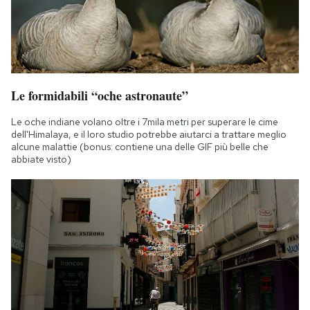
Le formidabili “oche astronaute”
Le oche indiane volano oltre i 7mila metri per superare le cime
dell'Himalaya, e il loro studio potrebbe aiutarci a trattare meglio
alcune malattie (bonus: contiene una delle GIF più belle che
abbiate visto)