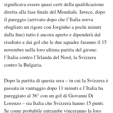
significava essere quasi certi della qualificazione
Notifiche mobile
Regala il Post
diretta alla fase finale del Mondiale. Invece, dopo
Hai bisogno di aiuto?
il pareggio (arrivato dopo che l’Italia aveva
Esci
sbagliato un rigore con Jorginho a pochi minuti
dalla fine) tutto è ancora aperto e dipenderà dal
risultato e dai gol che le due squadre faranno il 15
novembre nella loro ultima partita del girone:
l’Italia contro l’Irlanda del Nord, la Svizzera
contro la Bulgaria.
Dopo la partita di questa sera – in cui la Svizzera è
passata in vantaggio dopo 11 minuti e l’Italia ha
pareggiato al 36° con un gol di Giovanni Di
Lorenzo – sia Italia che Svizzera hanno 15 punti.
Se come probabile entrambe vinceranno la loro