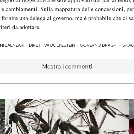
 e cambiamenti. Sulla mappatura delle concessioni, per
fornire una delega al governo, ma è probabile che ci s
iteri da adottare.
-
-
-
I BALNEARI
DIRETTIVA BOLKESTEIN
GOVERNO DRAGHI
SPIA
Mostra i commenti