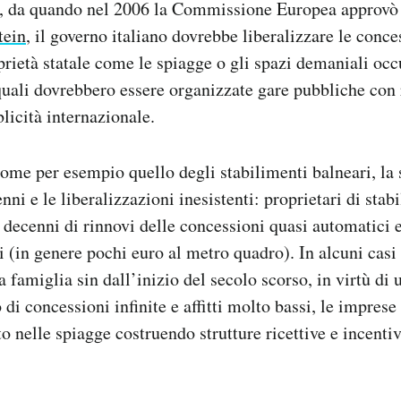
, da quando nel 2006 la Commissione Europea approvò 
tein
, il governo italiano dovrebbe liberalizzare le conc
oprietà statale come le spiagge o gli spazi demaniali occ
quali dovrebbero essere organizzate gare pubbliche con
licità internazionale.
 come per esempio quello degli stabilimenti balneari, la 
ni e le liberalizzazioni inesistenti: proprietari di stab
decenni di rinnovi delle concessioni quasi automatici e
si (in genere pochi euro al metro quadro). In alcuni casi
sa famiglia sin dall’inizio del secolo scorso, in virtù di
 di concessioni infinite e affitti molto bassi, le imprese
o nelle spiagge costruendo strutture ricettive e incenti