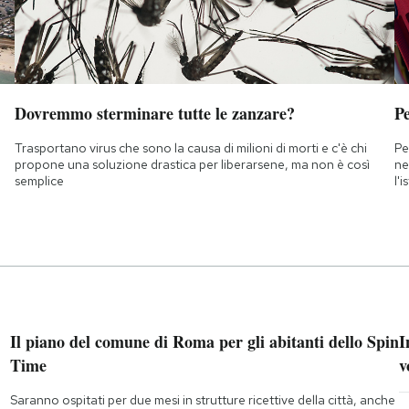
Dovremmo sterminare tutte le zanzare?
Pe
Trasportano virus che sono la causa di milioni di morti e c'è chi
Pe
propone una soluzione drastica per liberarsene, ma non è così
ne
semplice
l'
Il piano del comune di Roma per gli abitanti dello Spin
I
Time
v
Saranno ospitati per due mesi in strutture ricettive della città, anche