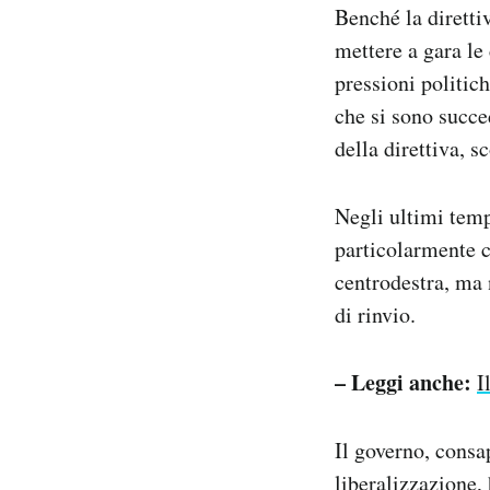
Benché la diretti
mettere a gara le
pressioni politich
che si sono succe
della direttiva,
Negli ultimi temp
particolarmente co
centrodestra, ma 
di rinvio.
– Leggi anche:
I
Il governo, consa
liberalizzazione,