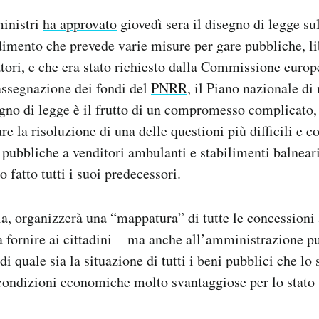
ministri
ha approvato
giovedì sera il disegno di legge su
mento che prevede varie misure per gare pubbliche, li
tori, e che era stato richiesto dalla Commissione europea
assegnazione dei fondi del
PNRR
, il Piano nazionale di 
segno di legge è il frutto di un compromesso complicato,
e la risoluzione di una delle questioni più difficili e c
 pubbliche a venditori ambulanti e stabilimenti balnear
 fatto tutti i suoi predecessori.
via, organizzerà una “mappatura” di tutte le concessioni
a fornire ai cittadini – ma anche all’amministrazione p
 quale sia la situazione di tutti i beni pubblici che lo 
 condizioni economiche molto svantaggiose per lo stato 