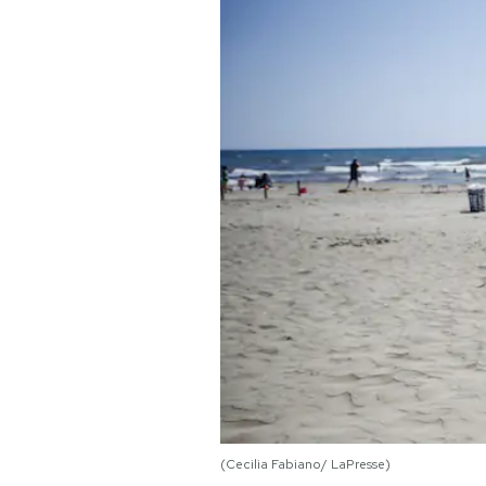
PODCAST
NEWSLETTER
I MIEI PREFERITI
SHOP
CALENDARIO
AREA PERSONALE
Area Personale
(Cecilia Fabiano/ LaPresse)
Newsletter