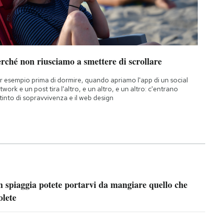
rché non riusciamo a smettere di scrollare
r esempio prima di dormire, quando apriamo l'app di un social
twork e un post tira l'altro, e un altro, e un altro: c'entrano
istinto di sopravvivenza e il web design
n spiaggia potete portarvi da mangiare quello che
olete