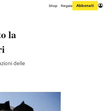
Abbonati
Shop
Regala
o la
ri
zioni delle