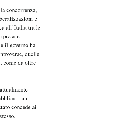
lla concorrenza,
beralizzazioni e
 all’Italia tra le
ripresa e
 e il governo ha
ontroverse, quella
i, come da oltre
 attualmente
ubblica – un
stato concede ai
stesso.