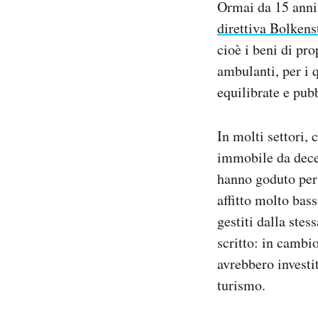
Ormai da 15 anni
direttiva Bolkens
cioè i beni di pr
ambulanti, per i 
equilibrate e pubb
In molti settori,
immobile da decen
hanno goduto per 
affitto molto bas
gestiti dalla stes
scritto: in cambio
avrebbero investit
turismo.