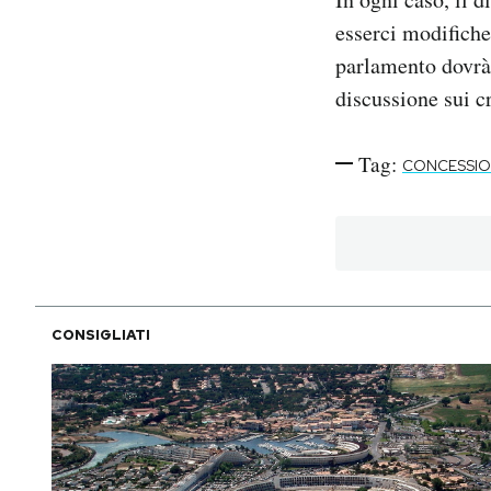
esserci modifiche
parlamento dovrà 
discussione sui cr
Tag:
CONCESSION
CONSIGLIATI