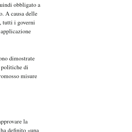
quindi obbligato a
o. A causa delle
 tutti i governi
’applicazione
sono dimostrate
 politiche di
 promosso misure
approvare la
 ha definito «una