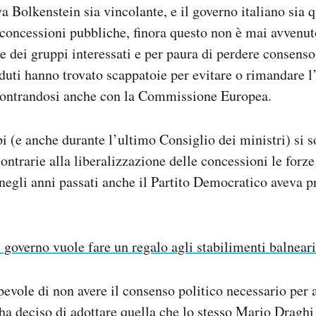
va Bolkenstein sia vincolante, e il governo italiano sia 
 concessioni pubbliche, finora questo non è mai avvenut
e dei gruppi interessati e per paura di perdere consenso,
duti hanno trovato scappatoie per evitare o rimandare l
 scontrandosi anche con la Commissione Europea.
i (e anche durante l’ultimo Consiglio dei ministri) si 
ntrarie alla liberalizzazione delle concessioni le forze
negli anni passati anche il Partito Democratico aveva
l governo vuole fare un regalo agli stabilimenti balneari
pevole di non avere il consenso politico necessario per 
 ha deciso di adottare quella che lo stesso Mario Draghi