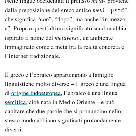
Nelle lingue occidentali il prefisso
meta-
proviene
dalla preposizione del greco antico
metà, “
μετά”,
che significa “con”, “dopo”, ma anche “in mezzo
a”. Proprio quest’ultimo significato sembra abbia
ispirato il nome del
metaverso
, un ambiente
immaginato come a metà fra la realtà concreta e
l’internet tradizionale.
Il greco e l’ebraico appartengono a famiglie
linguistiche molto diverse – il greco è una lingua
di
origine indoeuropea
, l’ebraico è una lingua
semitica
, cioè nata in Medio Oriente – e può
capitare che due parole che si pronuncino nello
stesso modo abbiano significati profondamente
diversi.