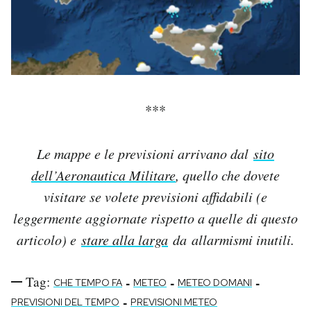
***
Le mappe e le previsioni arrivano dal
sito
dell’Aeronautica Militare
, quello che dovete
visitare se volete previsioni affidabili (e
leggermente aggiornate rispetto a quelle di questo
articolo) e
stare alla larga
da allarmismi inutili.
Tag:
-
-
-
CHE TEMPO FA
METEO
METEO DOMANI
-
PREVISIONI DEL TEMPO
PREVISIONI METEO