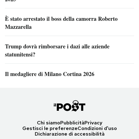
È stato arrestato il boss della camorra Roberto
Mazzarella
Trump dovrà rimborsare i dazi alle aziende
statunitensi?
Il medagliere di Milano Cortina 2026
Chi siamo
Pubblicità
Privacy
Gestisci le preferenze
Condizioni d'uso
Dichiarazione di accessibilità