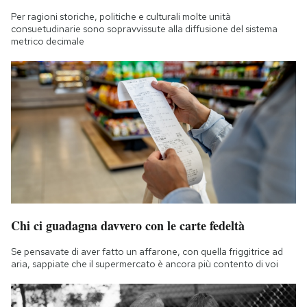
Per ragioni storiche, politiche e culturali molte unità
consuetudinarie sono sopravvissute alla diffusione del sistema
metrico decimale
Chi ci guadagna davvero con le carte fedeltà
Se pensavate di aver fatto un affarone, con quella friggitrice ad
aria, sappiate che il supermercato è ancora più contento di voi