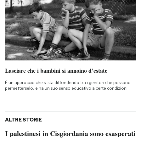
Lasciare che i bambini si annoino d’estate
È un approccio che si sta diffondendo tra i genitori che possono
permetterselo, e ha un suo senso educativo a certe condizioni
ALTRE STORIE
I palestinesi in Cisgiordania sono esasperati