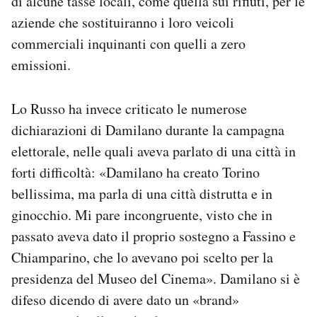
di alcune tasse locali, come quella sui rifiuti, per le
aziende che sostituiranno i loro veicoli
commerciali inquinanti con quelli a zero
emissioni.
Lo Russo ha invece criticato le numerose
dichiarazioni di Damilano durante la campagna
elettorale, nelle quali aveva parlato di una città in
forti difficoltà: «Damilano ha creato Torino
bellissima, ma parla di una città distrutta e in
ginocchio. Mi pare incongruente, visto che in
passato aveva dato il proprio sostegno a Fassino e
Chiamparino, che lo avevano poi scelto per la
presidenza del Museo del Cinema». Damilano si è
difeso dicendo di avere dato un «brand»