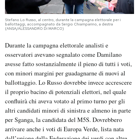
Stefano Lo Russo, al centro, durante la campagna elettorale per i
ballottaggi, accompagnato da Sergio Chiamparino, a destra
(ANSA/ALESSANDRO DI MARCO)
Durante la campagna elettorale analisti e
osservatori avevano segnalato come Damilano
avesse fatto sostanzialmente il pieno di tutti i voti,
con minori margini per guadagnarne di nuovi al
ballottaggio. Lo Russo dovrebbe invece accrescere
il proprio bacino di potenziali elettori, nel quale
confluirà chi aveva votato al primo turno per gli
altri candidati minori di sinistra e almeno in parte
per Sganga, la candidata del M5S. Dovrebbero
arrivare anche i voti di Europa Verde, lista nata
dall’unione della Federazione dei verdi con altre