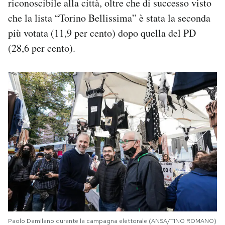
riconoscibile alla città, oltre che di successo visto
che la lista “Torino Bellissima” è stata la seconda
più votata (11,9 per cento) dopo quella del PD
(28,6 per cento).
Paolo Damilano durante la campagna elettorale (ANSA/TINO ROMANO)