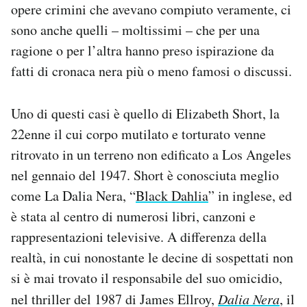
opere crimini che avevano compiuto veramente, ci
sono anche quelli – moltissimi – che per una
ragione o per l’altra hanno preso ispirazione da
fatti di cronaca nera più o meno famosi o discussi.
Uno di questi casi è quello di Elizabeth Short, la
22enne il cui corpo mutilato e torturato venne
ritrovato in un terreno non edificato a Los Angeles
nel gennaio del 1947. Short è conosciuta meglio
come La Dalia Nera, “
Black Dahlia
” in inglese, ed
è stata al centro di numerosi libri, canzoni e
rappresentazioni televisive. A differenza della
realtà, in cui nonostante le decine di sospettati non
si è mai trovato il responsabile del suo omicidio,
nel thriller del 1987 di James Ellroy,
Dalia Nera
, il