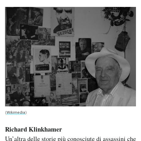
(
Wikimedia
)
Richard Klinkhamer
Un’altra delle storie più conosciute di assassini che