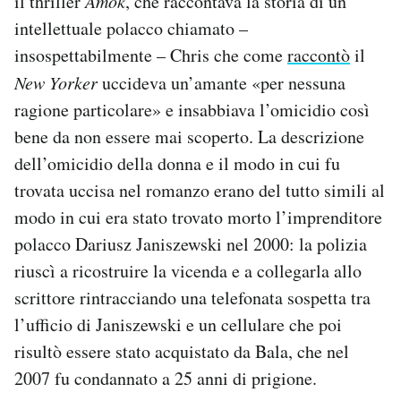
il thriller
Amok
, che raccontava la storia di un
intellettuale polacco chiamato –
insospettabilmente – Chris che come
raccontò
il
New Yorker
uccideva un’amante «per nessuna
ragione particolare» e insabbiava l’omicidio così
bene da non essere mai scoperto. La descrizione
dell’omicidio della donna e il modo in cui fu
trovata uccisa nel romanzo erano del tutto simili al
modo in cui era stato trovato morto l’imprenditore
polacco Dariusz Janiszewski nel 2000: la polizia
riuscì a ricostruire la vicenda e a collegarla allo
scrittore rintracciando una telefonata sospetta tra
l’ufficio di Janiszewski e un cellulare che poi
risultò essere stato acquistato da Bala, che nel
2007 fu condannato a 25 anni di prigione.