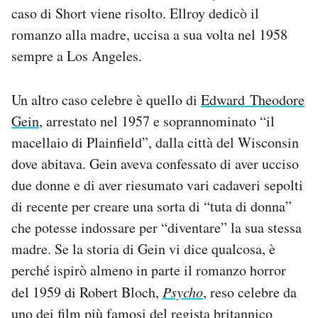
caso di Short viene risolto. Ellroy dedicò il
romanzo alla madre, uccisa a sua volta nel 1958
sempre a Los Angeles.
Un altro caso celebre è quello di
Edward Theodore
Gein
, arrestato nel 1957 e soprannominato “il
macellaio di Plainfield”, dalla città del Wisconsin
dove abitava. Gein aveva confessato di aver ucciso
due donne e di aver riesumato vari cadaveri sepolti
di recente per creare una sorta di “tuta di donna”
che potesse indossare per “diventare” la sua stessa
madre. Se la storia di Gein vi dice qualcosa, è
perché ispirò almeno in parte il romanzo horror
del 1959 di Robert Bloch,
Psycho
, reso celebre da
uno dei film più famosi del regista britannico