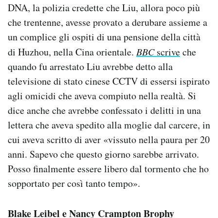
DNA, la polizia credette che Liu, allora poco più
che trentenne, avesse provato a derubare assieme a
un complice gli ospiti di una pensione della città
di Huzhou, nella Cina orientale.
BBC
scrive
che
quando fu arrestato Liu avrebbe detto alla
televisione di stato cinese CCTV di essersi ispirato
agli omicidi che aveva compiuto nella realtà. Si
dice anche che avrebbe confessato i delitti in una
lettera che aveva spedito alla moglie dal carcere, in
cui aveva scritto di aver «vissuto nella paura per 20
anni. Sapevo che questo giorno sarebbe arrivato.
Posso finalmente essere libero dal tormento che ho
sopportato per così tanto tempo».
Blake Leibel e Nancy Crampton Brophy