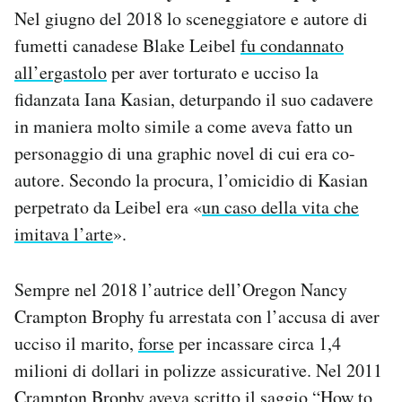
Nel giugno del 2018 lo sceneggiatore e autore di
fumetti canadese Blake Leibel
fu condannato
all’ergastolo
per aver torturato e ucciso la
fidanzata Iana Kasian, deturpando il suo cadavere
in maniera molto simile a come aveva fatto un
personaggio di una graphic novel di cui era co-
autore. Secondo la procura, l’omicidio di Kasian
perpetrato da Leibel era «
un caso della vita che
imitava l’arte
».
Sempre nel 2018 l’autrice dell’Oregon Nancy
Crampton Brophy fu arrestata con l’accusa di aver
ucciso il marito,
forse
per incassare circa 1,4
milioni di dollari in polizze assicurative. Nel 2011
Crampton Brophy aveva scritto il saggio “How to