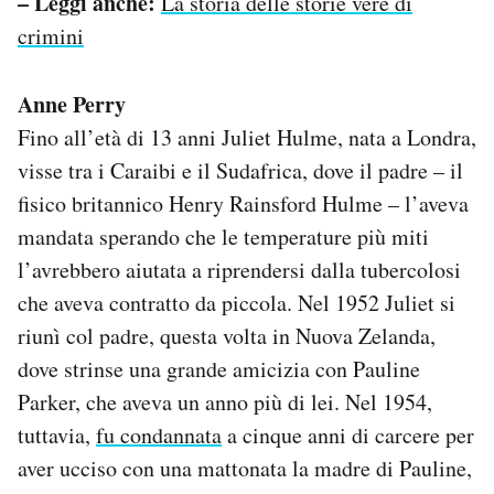
– Leggi anche:
La storia delle storie vere di
crimini
Anne Perry
Fino all’età di 13 anni Juliet Hulme, nata a Londra,
visse tra i Caraibi e il Sudafrica, dove il padre – il
fisico britannico Henry Rainsford Hulme – l’aveva
mandata sperando che le temperature più miti
l’avrebbero aiutata a riprendersi dalla tubercolosi
che aveva contratto da piccola. Nel 1952 Juliet si
riunì col padre, questa volta in Nuova Zelanda,
dove strinse una grande amicizia con Pauline
Parker, che aveva un anno più di lei. Nel 1954,
tuttavia,
fu condannata
a cinque anni di carcere per
aver ucciso con una mattonata la madre di Pauline,