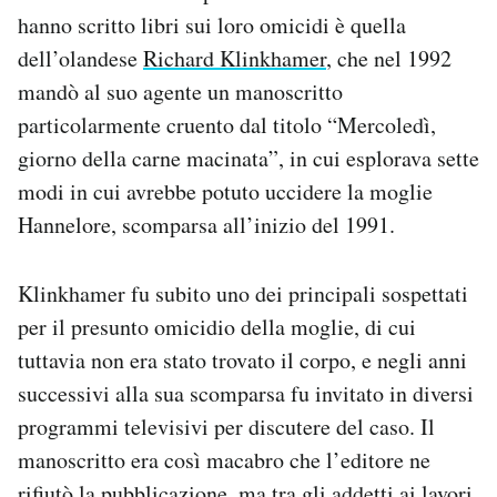
hanno scritto libri sui loro omicidi è quella
dell’olandese
Richard Klinkhamer
, che nel 1992
mandò al suo agente un manoscritto
particolarmente cruento dal titolo “Mercoledì,
giorno della carne macinata”, in cui esplorava sette
modi in cui avrebbe potuto uccidere la moglie
Hannelore, scomparsa all’inizio del 1991.
Klinkhamer fu subito uno dei principali sospettati
per il presunto omicidio della moglie, di cui
tuttavia non era stato trovato il corpo, e negli anni
successivi alla sua scomparsa fu invitato in diversi
programmi televisivi per discutere del caso. Il
manoscritto era così macabro che l’editore ne
rifiutò la pubblicazione, ma tra gli addetti ai lavori