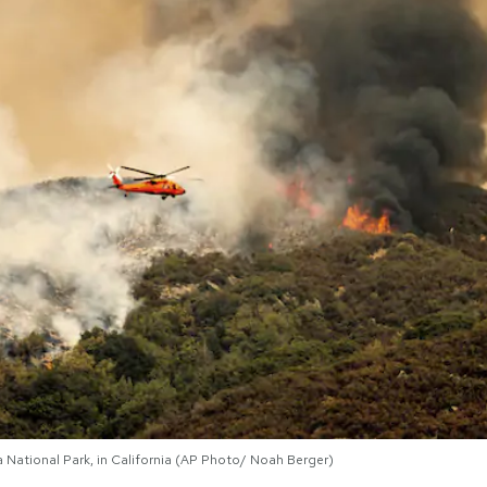
ia National Park, in California (AP Photo/ Noah Berger)