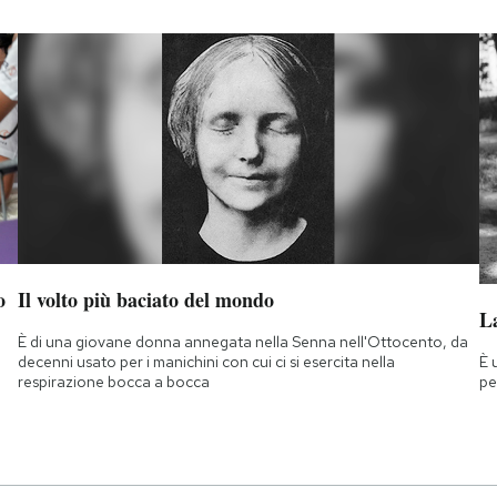
o
Il volto più baciato del mondo
La
È di una giovane donna annegata nella Senna nell'Ottocento, da
È 
decenni usato per i manichini con cui ci si esercita nella
pe
respirazione bocca a bocca