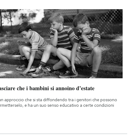
sciare che i bambini si annoino d’estate
un approccio che si sta diffondendo tra i genitori che possono
rmetterselo, e ha un suo senso educativo a certe condizioni