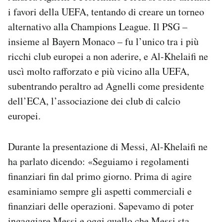
i favori della UEFA, tentando di creare un torneo
alternativo alla Champions League. Il PSG –
insieme al Bayern Monaco – fu l’unico tra i più
ricchi club europei a non aderire, e Al-Khelaifi ne
uscì molto rafforzato e più vicino alla UEFA,
subentrando peraltro ad Agnelli come presidente
dell’ECA, l’associazione dei club di calcio
europei.
Durante la presentazione di Messi, Al-Khelaifi ne
ha parlato dicendo: «Seguiamo i regolamenti
finanziari fin dal primo giorno. Prima di agire
esaminiamo sempre gli aspetti commerciali e
finanziari delle operazioni. Sapevamo di poter
ingaggiare Messi e oggi quello che Messi sta