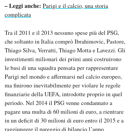
– Leggi anche:
Parigi e il calcio, una storia
complicata
Tra il 2011 e il 2013 nessuno spese più del PSG,
che soltanto in Italia comprò Ibrahimovic, Pastore,
Thiago Silva, Verratti, Thiago Motta e Lavezzi. Gli
investimenti milionari dei primi anni costruirono
le basi di una squadra pensata per rappresentare
Parigi nel mondo e affermarsi nel calcio europeo,
ma finirono inevitabilmente per violare le regole
finanziarie della UEFA, introdotte proprio in quel
periodo. Nel 2014 il PSG venne condannato a
pagare una multa di 60 milioni di euro, a rientrare
in un deficit di 30 milioni di euro entro il 2015 e a
raggiungere il pareggio di bilancio l’anno