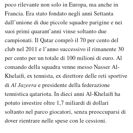
poco rilevante non solo in Europa, ma anche in
Francia. Era stato fondato negli anni Settanta
dall’unione di due piccole squadre parigine e nei
suoi primi quarant’anni vinse soltanto due
campionati. Il Qatar comprò il 70 per cento del
club nel 2011 e l’anno successivo il rimanente 30
per cento per un totale di 100 milioni di euro. Al
comando della squadra venne messo Nasser Al-
Khelaifi, ex tennista, ex direttore delle reti sportive
di
Al Jazeera
e presidente della federazione
tennistica qatariota. In dieci anni Al-Khelaifi ha
potuto investire oltre 1,7 miliardi di dollari
soltanto nel parco giocatori, senza preoccuparsi di
dover rientrare nelle spese con le cessioni.