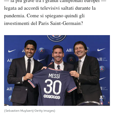
— la più grave tra i grandi campionati europei —
legata ad accordi televisivi saltati durante la
pandemia. Come si spiegano quindi gli
investimenti del Paris Saint-Germain?
(Sebastien Muylaert/Getty Images)