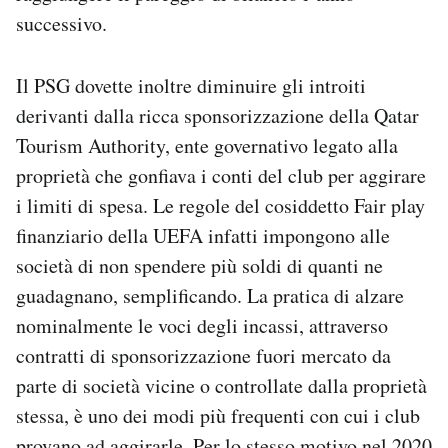
successivo.
Il PSG dovette inoltre diminuire gli introiti
derivanti dalla ricca sponsorizzazione della Qatar
Tourism Authority, ente governativo legato alla
proprietà che gonfiava i conti del club per aggirare
i limiti di spesa. Le regole del cosiddetto Fair play
finanziario della UEFA infatti impongono alle
società di non spendere più soldi di quanti ne
guadagnano, semplificando. La pratica di alzare
nominalmente le voci degli incassi, attraverso
contratti di sponsorizzazione fuori mercato da
parte di società vicine o controllate dalla proprietà
stessa, è uno dei modi più frequenti con cui i club
provano ad aggirarle. Per lo stesso motivo nel 2020