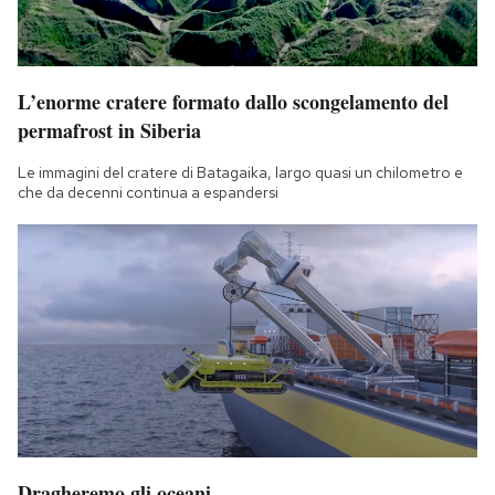
L’enorme cratere formato dallo scongelamento del
permafrost in Siberia
Le immagini del cratere di Batagaika, largo quasi un chilometro e
che da decenni continua a espandersi
Dragheremo gli oceani