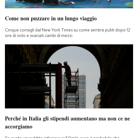
Come non puzzare in un lungo viaggio
Cinque consigli dal New York Times su come sentirsi puliti dopo 12
ore di volo e svariati cambi di mezzi
Perché in Italia gli stipendi aumentano ma non ce ne
accorgiamo
Se avete un reddito inferiore ai 50mila euro è probabile che