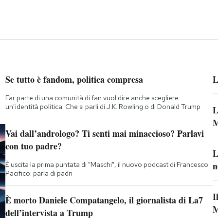
Se tutto è fandom, politica compresa
L
Far parte di una comunità di fan vuol dire anche scegliere
un’identità politica. Che si parli di J.K. Rowling o di Donald Trump
L
M
Vai dall’andrologo? Ti senti mai minaccioso? Parlavi
con tuo padre?
L
n
È uscita la prima puntata di "Maschi", il nuovo podcast di Francesco
Pacifico: parla di padri
I
È morto Daniele Compatangelo, il giornalista di La7
M
dell’intervista a Trump