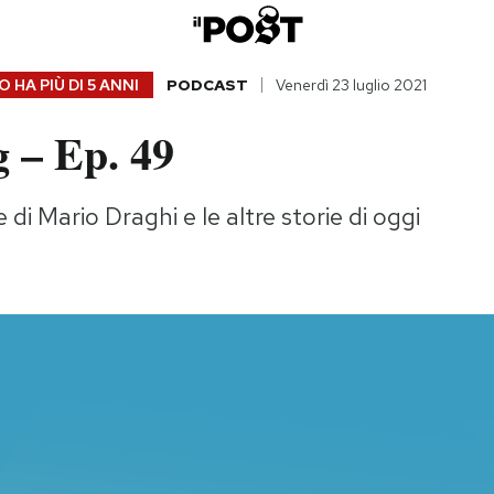
 HA PIÙ DI
5 ANNI
PODCAST
Venerdì 23 luglio 2021
 – Ep. 49
di Mario Draghi e le altre storie di oggi