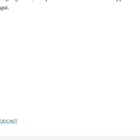
qui.
PODCAST