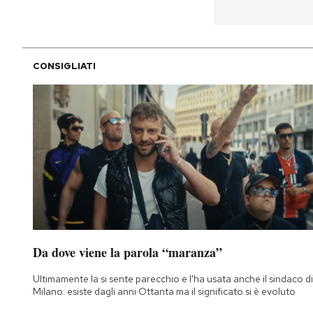
CONSIGLIATI
Da dove viene la parola “maranza”
Ultimamente la si sente parecchio e l'ha usata anche il sindaco di
Milano: esiste dagli anni Ottanta ma il significato si è evoluto