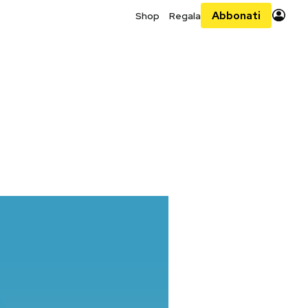
Abbonati
Shop
Regala