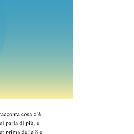
racconta cosa c’è
si parla di più, e
st prima delle 8 e