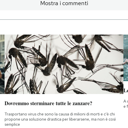
Mostra i commenti
Le
A 
Dovremmo sterminare tutte le zanzare?
e 
Trasportano virus che sono la causa di milioni di morti e c'è chi
propone una soluzione drastica per liberarsene, ma non è così
semplice