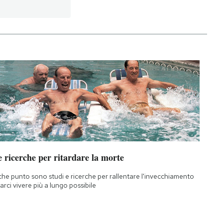
 ricerche per ritardare la morte
che punto sono studi e ricerche per rallentare l'invecchiamento
farci vivere più a lungo possibile