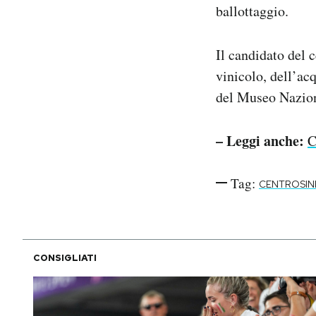
ballottaggio.
Il candidato del 
vinicolo, dell’ac
del Museo Nazion
– Leggi anche:
C
Tag:
CENTROSIN
CONSIGLIATI