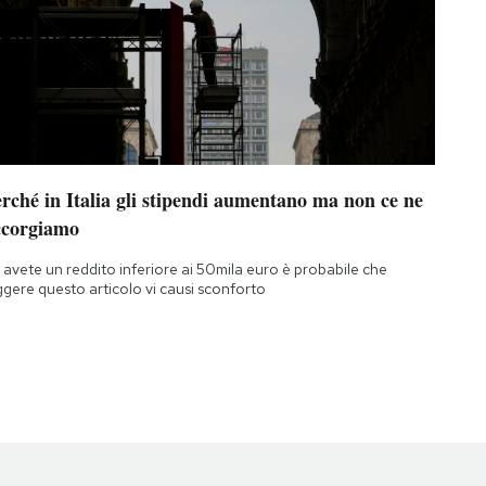
rché in Italia gli stipendi aumentano ma non ce ne
ccorgiamo
 avete un reddito inferiore ai 50mila euro è probabile che
ggere questo articolo vi causi sconforto