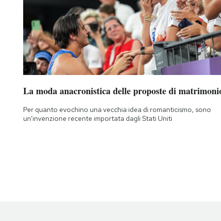
La moda anacronistica delle proposte di matrimoni
Per quanto evochino una vecchia idea di romanticismo, sono
un'invenzione recente importata dagli Stati Uniti