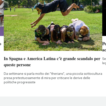
o
Pe
a
In Spagna e America Latina c’è grande scandalo per
Se
le
queste persone
Da settimane si parla molto dei "therians", una piccola sottocultura
presa pretestuosamente di mira per criticare le derive delle
politiche progressiste