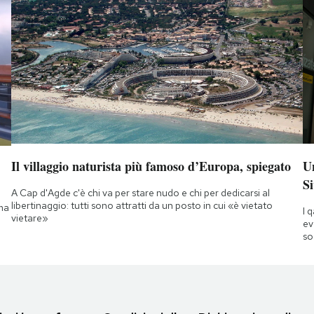
Il villaggio naturista più famoso d’Europa, spiegato
Un
Si
A Cap d'Agde c'è chi va per stare nudo e chi per dedicarsi al
libertinaggio: tutti sono attratti da un posto in cui «è vietato
 ma
I 
vietare»
ev
so