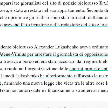
parsi tre giornalisti del sito di notizie bielorusso
Tut.
ova, è stata arrestata nel suo appartamento. Secondo di
e i primi tre giornalisti sono stati arrestati dalle auto
so
avevano fatto irruzione nella redazione del sito e lo
idente bielorusso Alexander Lukashenko aveva ordinato
Atene-Vilnius per arrestare il giornalista di opposizio
si trovava a bordo ed era stato accusato dal regime bielo
 suo ruolo nell’organizzazione delle
enormi proteste ant
. Lunedì Lukashenko
ha ulteriormente rafforzato le restr
e
, firmando una nuova legge che vieta tra le altre cose 
teste non autorizzate e i finanziamenti stranieri ai medi