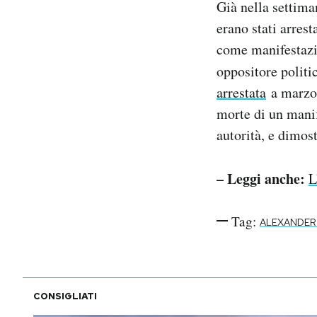
Già nella settima
erano stati arrest
come manifestazio
oppositore politi
arrestata
a marzo 
morte di un manif
autorità, e dimost
– Leggi anche:
L
Tag:
ALEXANDER
CONSIGLIATI