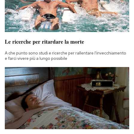
Le ricerche per ritardare la morte
A che punto sono studi e ricerche per rallentare l'invecchiamento
e farci vivere più a lungo possibile