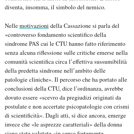
diventa, insomma, il simbolo del nemico.
Nelle
motivazioni
della Cassazione si parla del
«controverso fondamento scientifico della
sindrome PAS cui le CTU hanno fatto riferimento
senza alcuna riflessione sulle critiche emerse nella
comunità scientifica circa l’effettiva sussumibilità
della predetta sindrome nell’ambito delle
patologie cliniche». Il percorso che ha portato alle
conclusioni della CTU, dice l’ordinanza, avrebbe
dovuto essere «scevro da pregiudizi originati da
postulate e non accertate psicopatologie con crismi
di scientificità». Dagli atti, si dice ancora, emerge
invece che «le asprezze caratteriali» della donna
siano state valutate «in senso fortemente