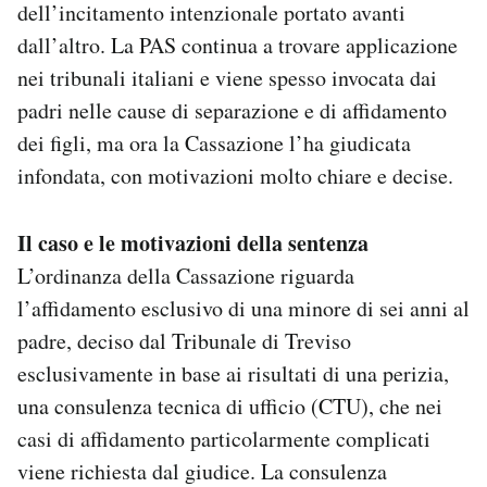
dell’incitamento intenzionale portato avanti
Notifiche mobile
dall’altro. La PAS continua a trovare applicazione
Regala il Post
nei tribunali italiani e viene spesso invocata dai
Hai bisogno di aiuto?
Esci
padri nelle cause di separazione e di affidamento
dei figli, ma ora la Cassazione l’ha giudicata
infondata, con motivazioni molto chiare e decise.
Il caso e le motivazioni della sentenza
L’ordinanza della Cassazione riguarda
l’affidamento esclusivo di una minore di sei anni al
padre, deciso dal Tribunale di Treviso
esclusivamente in base ai risultati di una perizia,
una consulenza tecnica di ufficio (CTU), che nei
casi di affidamento particolarmente complicati
viene richiesta dal giudice. La consulenza