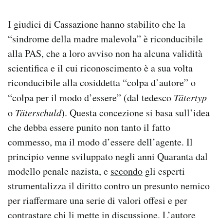
I giudici di Cassazione hanno stabilito che la
“sindrome della madre malevola” è riconducibile
alla PAS, che a loro avviso non ha alcuna validità
scientifica e il cui riconoscimento è a sua volta
riconducibile alla cosiddetta “colpa d’autore” o
“colpa per il modo d’essere” (dal tedesco
Tätertyp
o
Täterschuld
). Questa concezione si basa sull’idea
che debba essere punito non tanto il fatto
commesso, ma il modo d’essere dell’agente. Il
principio venne sviluppato negli anni Quaranta dal
modello penale nazista, e
secondo
gli esperti
strumentalizza il diritto contro un presunto nemico
per riaffermare una serie di valori offesi e per
contrastare chi li mette in discussione. L’autore