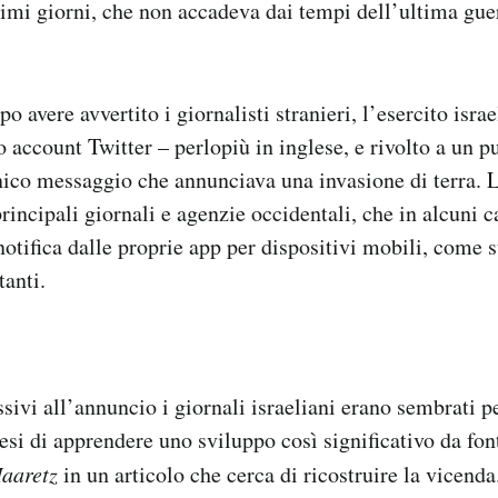
timi giorni, che non accadeva dai tempi dell’ultima gu
 avere avvertito i giornalisti stranieri, l’esercito isra
o account Twitter – perlopiù in inglese, e rivolto a un p
nico messaggio che annunciava una invasione di terra. L
principali giornali e agenzie occidentali, che in alcuni 
notifica dalle proprie app per dispositivi mobili, come 
tanti.
sivi all’annuncio i giornali israeliani erano sembrati p
esi di apprendere uno sviluppo così significativo da font
aaretz
in un articolo che cerca di ricostruire la vicenda