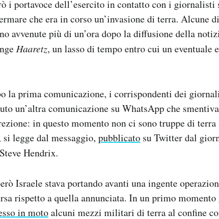
 i portavoce dell’esercito in contatto con i giornalisti
ermare che era in corso un’invasione di terra. Alcune d
no avvenute più di un’ora dopo la diffusione della notiz
unge
Haaretz
, un lasso di tempo entro cui un eventuale 
o la prima comunicazione, i corrispondenti dei giornali
vuto un’altra comunicazione su WhatsApp che smentiva
ezione: in questo momento non ci sono truppe di terra a
, si legge dal messaggio,
pubblicato
su Twitter dal giorn
Steve Hendrix.
però Israele stava portando avanti una ingente operazion
ersa rispetto a quella annunciata. In un primo momento
esso in moto
alcuni mezzi militari di terra al confine co