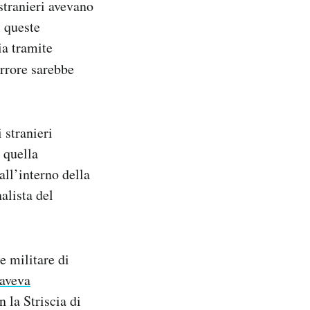
 stranieri avevano
i queste
ia tramite
errore sarebbe
 stranieri
 quella
ll’interno della
alista del
e militare di
aveva
n la Striscia di