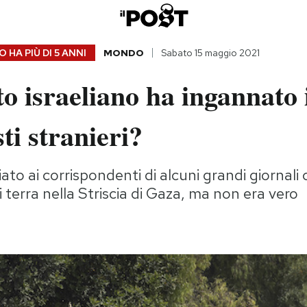
 HA PIÙ DI
5 ANNI
MONDO
Sabato 15 maggio 2021
to israeliano ha ingannato 
sti stranieri?
to ai corrispondenti di alcuni grandi giornali c
 terra nella Striscia di Gaza, ma non era vero