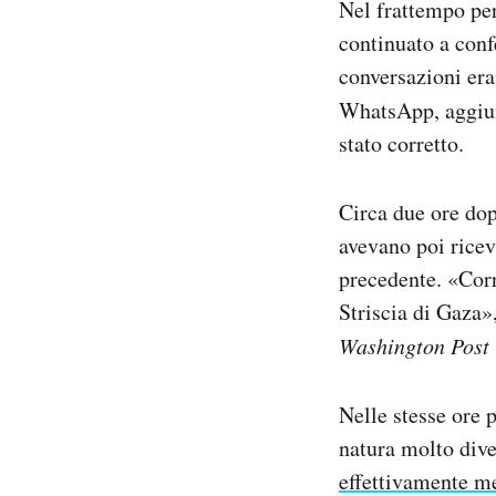
Nel frattempo però
continuato a conf
conversazioni era
WhatsApp, aggi
stato corretto.
Circa due ore dop
avevano poi rice
precedente. «Corr
Striscia di Gaza»
Washington Post
Nelle stesse ore 
natura molto div
effettivamente m